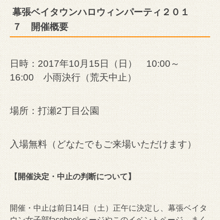
幕張ベイタウンハロウィンパーティ２０１
７ 開催概要
日時：2017年10月15日（日） 10:00～
16:00 小雨決行（荒天中止）
場所：打瀬2丁目公園
入場無料（どなたでもご来場いただけます）
【開催決定・中止の判断について】
開催・中止は前日14日（土）正午に決定し、幕張ベイタ
ウン女子部facebookページやこのイベントページ、まく