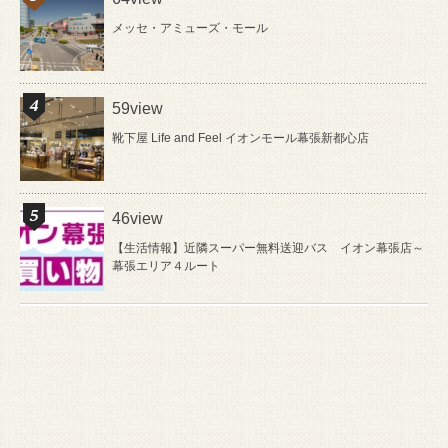
メッセ・アミューズ・モール
59view
靴下屋 Life and Feel イオンモール幕張新都心店
46view
【生活情報】近隣スーパー無料送迎バス イオン幕張店～
幕張エリア４ルート