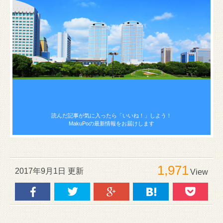
読んだ記事が気に入ったら
「いいね！」しよう！
MakuPoの最新情報をお届けします
1,971
2017年9月1日 更新
View