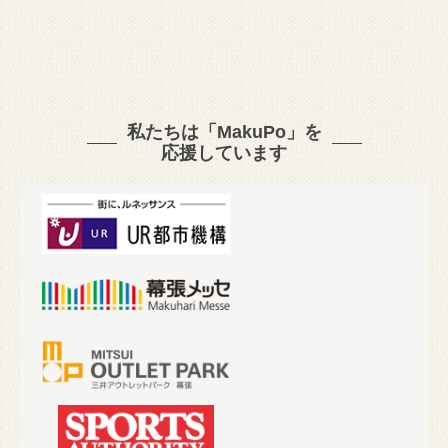
私たちは「MakuPo」を
応援しています