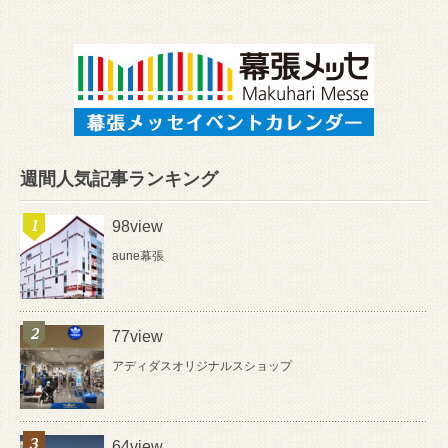
週間人気記事ランキング
98view
aune幕張
77view
アディダスオリジナルスショップ
64view