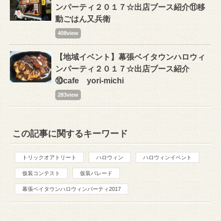
ンパーティ２０１７☆出店ブース紹介⑪移
動ごはん又兵衛
408view
【地域イベント】幕張ベイタウンハロウィ
ンパーティ２０１７☆出店ブース紹介
⑩cafe yori-michi
283view
この記事に関するキーワード
トリックオアトリート
ハロウィン
ハロウィンイベント
仮装コンテスト
仮装パレード
幕張ベイタウンハロウィンパーティ2017