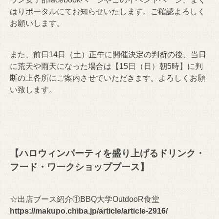
はりポータルにてお知らせいたします。ご確認よろしく
お願いします。
また、前日14日（土）正午に開催決定の判断の後、当日
に荒天や雨天になった場合は【15日（日）朝5時】に判
断の上各所にご案内させていただきます。よろしくお願
い致します。
【ハロウィンパーティを盛り上げるドリンク・
フード・ワークショップブース】
☆出店ブース紹介①BBQ大学OutdooR食堂
https://makupo.chiba.jp/article/article-2916/