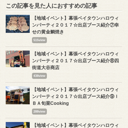
この記事を見た人におすすめの記事
【地域イベント】幕張ベイタウンハロウィ
ンパーティ２０１７☆出店ブース紹介⑦幸
せの黄金鯛焼き
515view
【地域イベント】幕張ベイタウンハロウィ
ンパーティ２０１７☆出店ブース紹介⑧四
街道大谷商店
438view
【地域イベント】幕張ベイタウンハロウィ
ンパーティ２０１７☆出店ブース紹介⑨Ｉ
ＢＡ旬菜Cooking
288view
【地域イベント】幕張ベイタウンハロウィ