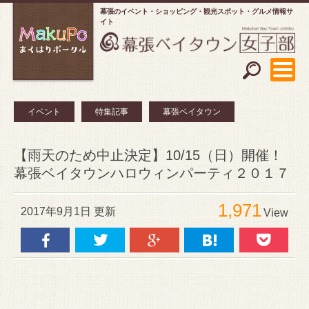
幕張のイベント・ショッピング
観光スポット・グルメ情報サ
イト
イベント
特集記事
幕張ベイタウン
【雨天のため中止決定】10/15（日）開催！
幕張ベイタウンハロウィンパーティ２０１７
1,971
2017年9月1日 更新
View