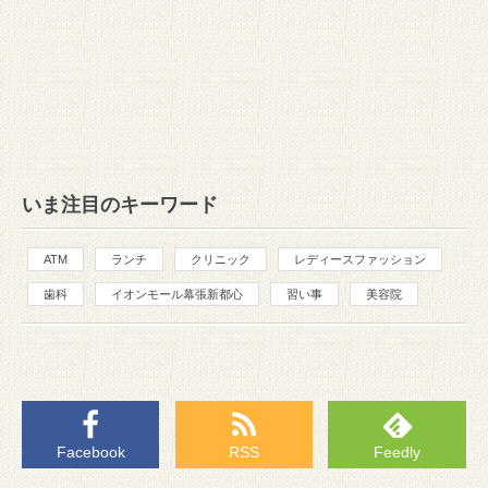
いま注目のキーワード
ATM
ランチ
クリニック
レディースファッション
歯科
イオンモール幕張新都心
習い事
美容院
Facebook
RSS
Feedly