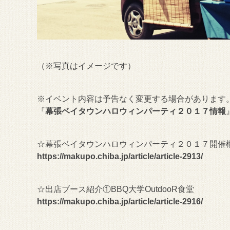
（※写真はイメージです）
※イベント内容は予告なく変更する場合があります。M
『
幕張ベイタウンハロウィンパーティ２０１７情報
☆幕張ベイタウンハロウィンパーティ２０１７開催
https://makupo.chiba.jp/article/article-2913/
☆出店ブース紹介①BBQ大学OutdooR食堂
https://makupo.chiba.jp/article/article-2916/