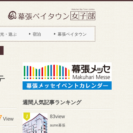
光・遊ぶ
宿泊
幕張ベイタウン
テ
週間人気記事ランキング
7
83view
View
aune幕張