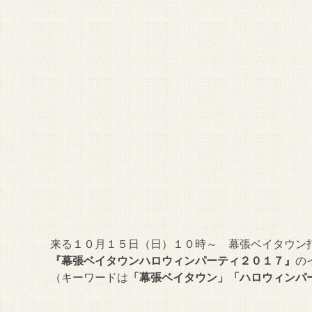
来る１０月１５日（日）１０時～ 幕張ベイタウン
『幕張ベイタウンハロウィンパーティ２０１７』
の
（キーワードは
「幕張ベイタウン」「ハロウィンパ