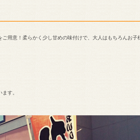
店』
をご用意！柔らかく少し甘めの味付けで、大人はもちろんお子
います。