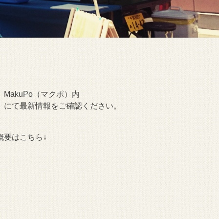
akuPo（マクポ）内
』にて最新情報をご確認ください。
概要はこちら↓