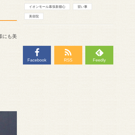
イオンモール幕張新都心
習い事
美容院
様にも美
Facebook
RSS
Feedly