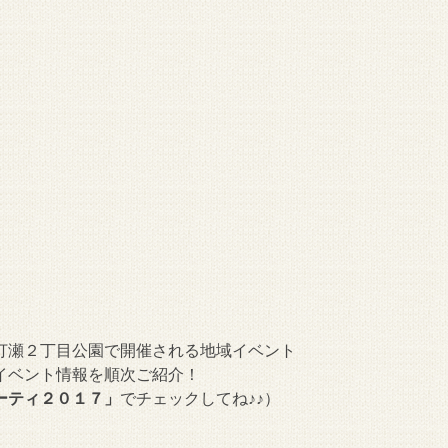
打瀬２丁目公園で開催される地域イベント
イベント情報を順次ご紹介！
ーティ２０１７」
でチェックしてね♪♪）