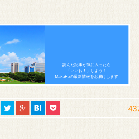
読んだ記事が気に入ったら
「いいね！」しよう！
MakuPoの最新情報をお届けします
43