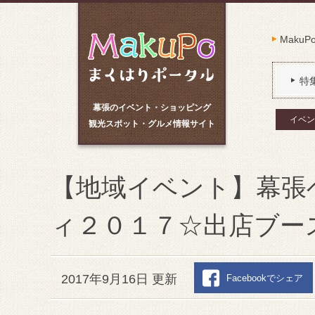
Maku
特
幕張のイベント・ショッピング
イベン
観光スポット・グルメ情報サイト
【地域イベント】幕張
ィ２０１７☆出店ブー
2017年9月16日 更新
Facebookでシェア