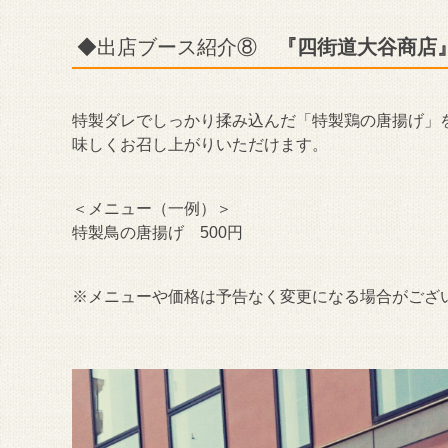
◆出店ブース紹介⑧
『四街道大谷商
特製ダレでしっかり揉み込んだ「特製鶏の唐揚げ」
味しくお召し上がりいただけます。
＜メニュー（一例）＞
特製鳥の唐揚げ 500円
※メニューや価格は予告なく変更になる場合がござ