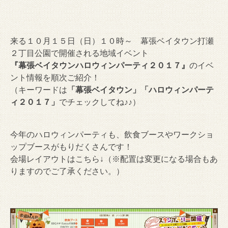
来る１０月１５日（日）１０時～ 幕張ベイタウン打瀬
２丁目公園で開催される地域イベント
『幕張ベイタウンハロウィンパーティ２０１７』
のイベ
ント情報を順次ご紹介！
（キーワードは
「幕張ベイタウン」「ハロウィンパーテ
ィ２０１７」
でチェックしてね♪♪）
今年のハロウィンパーティも、飲食ブースやワークショ
ップブースがもりだくさんです！
会場レイアウトはこちら↓（※配置は変更になる場合もあ
りますのでご了承ください。）