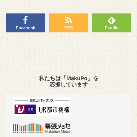
Facebook
RSS
Feedly
私たちは「MakuPo」を
応援しています