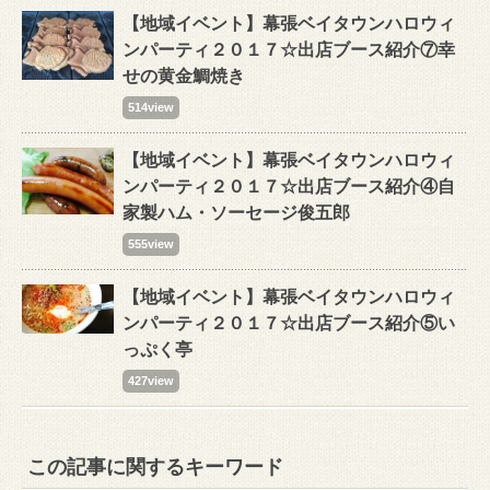
【地域イベント】幕張ベイタウンハロウィ
ンパーティ２０１７☆出店ブース紹介⑦幸
せの黄金鯛焼き
514view
【地域イベント】幕張ベイタウンハロウィ
ンパーティ２０１７☆出店ブース紹介④自
家製ハム・ソーセージ俊五郎
555view
【地域イベント】幕張ベイタウンハロウィ
ンパーティ２０１７☆出店ブース紹介⑤い
っぷく亭
427view
この記事に関するキーワード