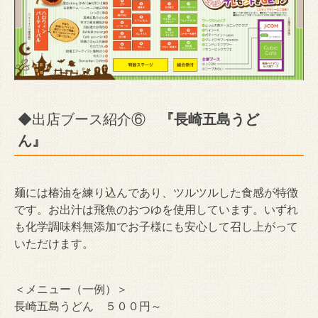
◆出店ブース紹介⑥
『長崎五島うど
ん』
麺には椿油を練り込んであり、ツルツルした食感が特徴
です。お出汁は飛魚のおつゆを使用しています。いずれ
も化学調味料無添加でお子様にも安心して召し上がって
いただけます。
＜メニュー（一例）＞
長崎五島うどん ５００円～