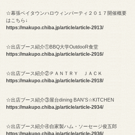
☆幕張ベイタウンハロウィンパーティ２０１７開催概要
はこちら↓
https://makupo.chiba.jp/article/article-2913/
☆出店ブース紹介①BBQ大学OutdooR食堂
https://makupo.chiba.jp/article/article-2916/
☆出店ブース紹介②ＰＡＮＴＲＹ ＪＡＣＫ
https://makupo.chiba.jp/article/article-2918/
☆出店ブース紹介③屋台dining BAN’S☆KITCHEN
https://makupo.chiba.jp/article/article-2934/
☆出店ブース紹介④自家製ハム・ソーセージ俊五郎
https://makupo.chiba.jp/article/article-2936/