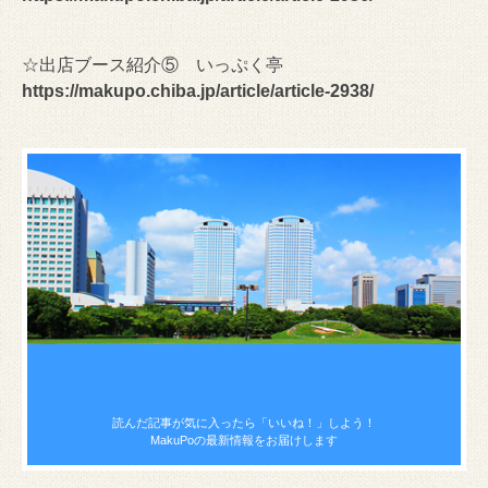
☆出店ブース紹介⑤ いっぷく亭
https://makupo.chiba.jp/article/article-2938/
読んだ記事が気に入ったら
「いいね！」しよう！
MakuPoの最新情報をお届けします