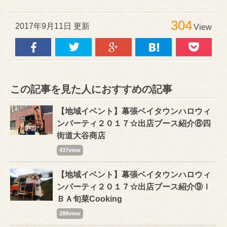
304
2017年9月11日 更新
View
この記事を見た人におすすめの記事
【地域イベント】幕張ベイタウンハロウィ
ンパーティ２０１７☆出店ブース紹介⑧四
街道大谷商店
437view
【地域イベント】幕張ベイタウンハロウィ
ンパーティ２０１７☆出店ブース紹介⑨Ｉ
ＢＡ旬菜Cooking
288view