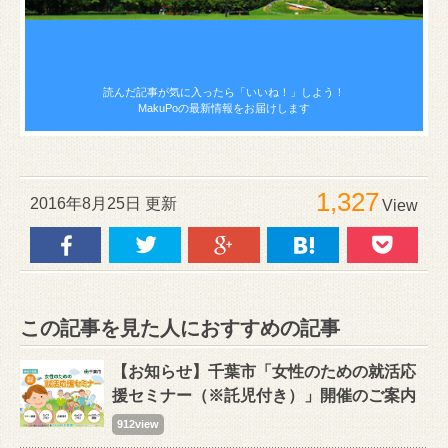
読んだ記事が気に入ったら
「いいね！」しよう！
MakuPoの最新情報をお届けします
1,327
2016年8月25日 更新
View
この記事を見た人におすすめの記事
【お知らせ】千葉市「女性のための就活応
援セミナー（※託児付き）」開催のご案内
912view