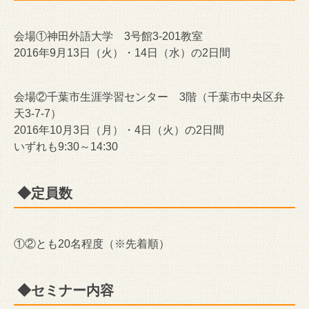
会場①神田外語大学 3号館3-201教室
2016年9月13日（火）・14日（水）の2日間
会場②千葉市生涯学習センター 3階（千葉市中央区弁
天3-7-7）
2016年10月3日（月）・4日（火）の2日間
いずれも9:30～14:30
◆定員数
①②とも20名程度（※先着順）
◆セミナー内容