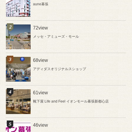
aune幕張
72view
メッセ・アミューズ・モール
68view
アディダスオリジナルスショップ
61view
靴下屋 Life and Feel イオンモール幕張新都心店
46view