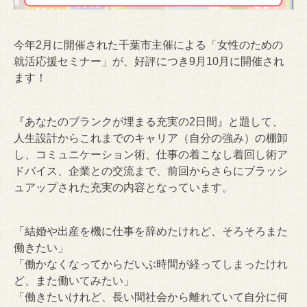
今年2月に開催された千葉市主催による「女性のための
就活応援セミナー」が、好評につき9月10月に開催され
ます！
『あなたのブランクが埋まる充実の2日間』と題して、
人生設計からこれまでのキャリア（自分の強み）の棚卸
し、コミュニケーション術、仕事の着こなし着回し術ア
ドバイス、企業との交流まで、前回からさらにブラッシ
ュアップされた充実の内容となっています。
「結婚や出産を機に仕事を辞めたけれど、そろそろまた
働きたい」
「働かなくなってからだいぶ時間が経ってしまったけれ
ど、また働いてみたい」
「働きたいけれど、長い間社会から離れていて自分に何