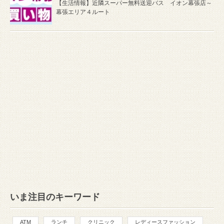
【生活情報】近隣スーパー無料送迎バス イオン幕張店～
幕張エリア４ルート
いま注目のキーワード
ATM
ランチ
クリニック
レディースファッション