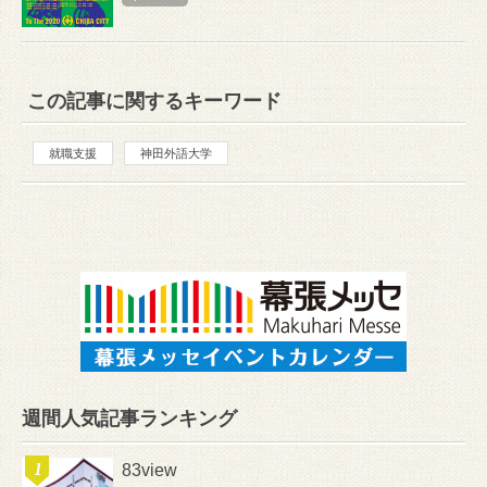
この記事に関するキーワード
就職支援
神田外語大学
週間人気記事ランキング
83view