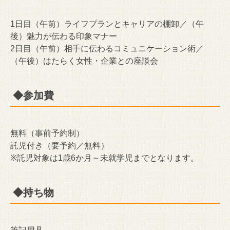
1日目（午前）ライフプランとキャリアの棚卸／（午
後）魅力が伝わる印象マナー
2日目（午前）相手に伝わるコミュニケーション術／
（午後）はたらく女性・企業との座談会
◆参加費
無料（事前予約制）
託児付き（要予約／無料）
※託児対象は1歳6か月～未就学児までとなります。
◆持ち物