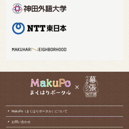
MakuPo（まくはりポータル）について
お問い合わせ