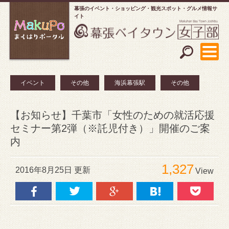
幕張のイベント・ショッピング
観光スポット・グルメ情報サ
イト
イベント
その他
海浜幕張駅
その他
【お知らせ】千葉市「女性のための就活応援
セミナー第2弾（※託児付き）」開催のご案
内
1,327
2016年8月25日 更新
View