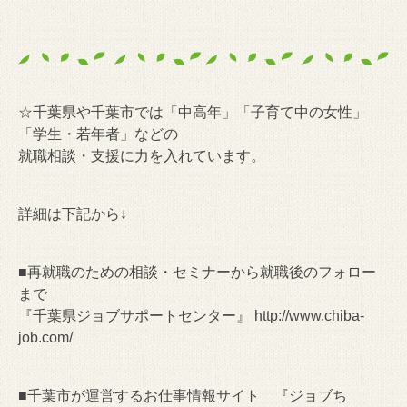
☆千葉県や千葉市では「中高年」「子育て中の女性」
「学生・若年者」などの
就職相談・支援に力を入れています。
詳細は下記から↓
■再就職のための相談・セミナーから就職後のフォロー
まで
『千葉県ジョブサポートセンター』 http://www.chiba-
job.com/
■千葉市が運営するお仕事情報サイト 『ジョブち