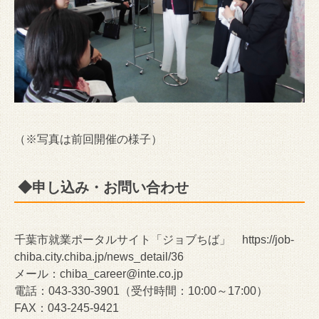
（※写真は前回開催の様子）
◆申し込み・お問い合わせ
千葉市就業ポータルサイト「ジョブちば」 https://job-
chiba.city.chiba.jp/news_detail/36
メール：chiba_career@inte.co.jp
電話：043-330-3901（受付時間：10:00～17:00）
FAX：043-245-9421