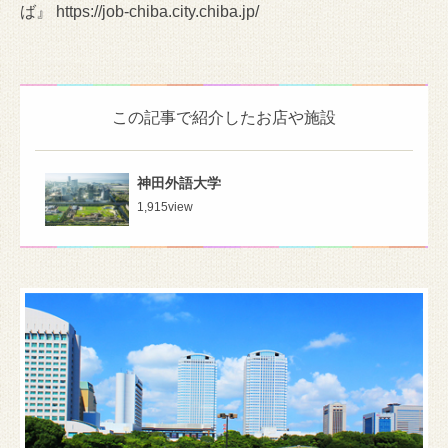
ば』 https://job-chiba.city.chiba.jp/
この記事で紹介したお店や施設
神田外語大学
1,915
view