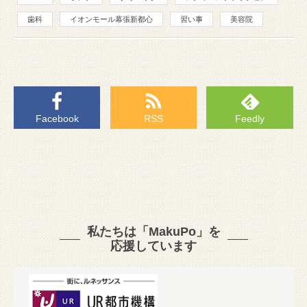
歯科
イオンモール幕張新都心
習い事
美容院
Facebook
RSS
Feedly
私たちは「MakuPo」を
応援しています