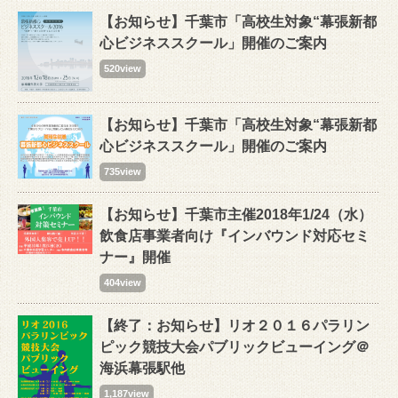
【お知らせ】千葉市「高校生対象“幕張新都
心ビジネススクール」開催のご案内
520view
【お知らせ】千葉市「高校生対象“幕張新都
心ビジネススクール」開催のご案内
735view
【お知らせ】千葉市主催2018年1/24（水）
飲食店事業者向け『インバウンド対応セミ
ナー』開催
404view
【終了：お知らせ】リオ２０１６パラリン
ピック競技大会パブリックビューイング＠
海浜幕張駅他
1,187view