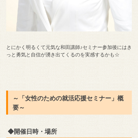
とにかく明るくて元気な和田講師♪セミナー参加後にはき
っと勇気と自信が湧き出てくるのを実感するかも☆
～「女性のための就活応援セミナー」概
要～
◆開催日時・場所