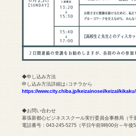
◆申し込み方法
申し込み方法詳細は↓コチラから
https://www.city.chiba.jp/keizainosei/keizai/kika
◆お問い合わせ
幕張新都心ビジネススクール実行委員会事務局（千
電話番号：043-245-5275（平日午前9時00分～午後