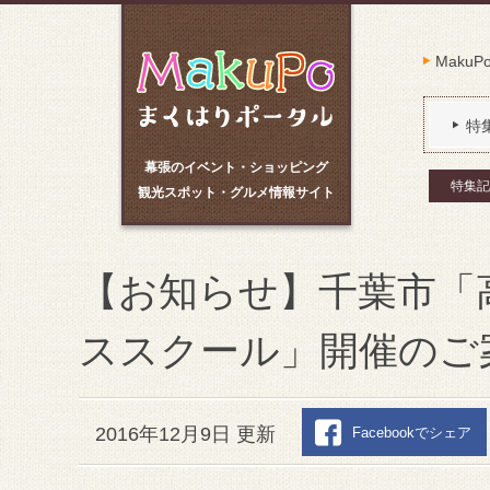
Maku
特
幕張のイベント・ショッピング
特集記
観光スポット・グルメ情報サイト
【お知らせ】千葉市「
ススクール」開催のご
2016年12月9日 更新
Facebookでシェア