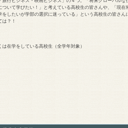
・旅行ビジネス・映画ビジネス」の４つ。「将来グローバルな
について学びたい！」と考えている高校生の皆さんや、「現在
学をしたいが学部の選択に迷っている」という高校生の皆さん
ては？！
くは在学をしている高校生（全学年対象）