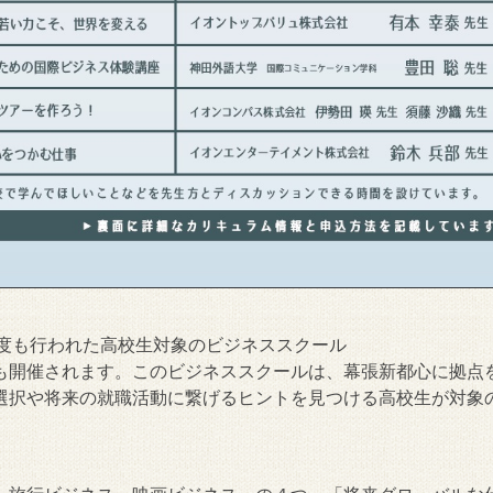
昨年度も行われた高校生対象のビジネススクール
も開催されます。このビジネススクールは、幕張新都心に拠点
選択や将来の就職活動に繋げるヒントを見つける高校生が対象