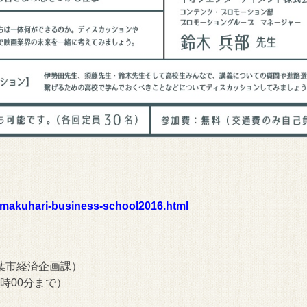
ku/makuhari-business-school2016.html
葉市経済企画課）
5時00分まで）