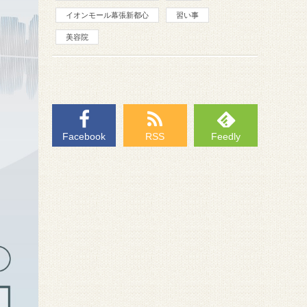
イオンモール幕張新都心
習い事
美容院
Facebook
RSS
Feedly