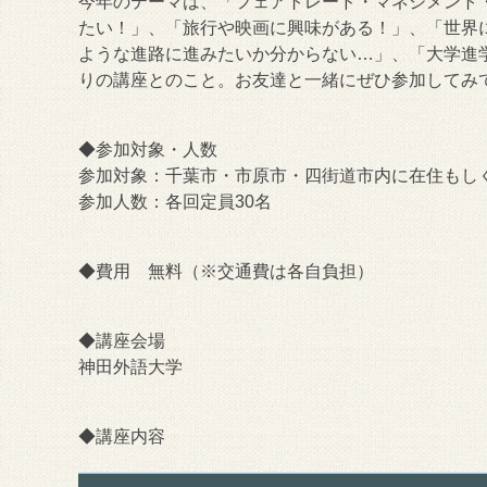
今年のテーマは、「フェアトレード・マネジメント
たい！」、「旅行や映画に興味がある！」、「世界
ような進路に進みたいか分からない…」、「大学進
りの講座とのこと。お友達と一緒にぜひ参加してみ
◆参加対象・人数
参加対象：千葉市・市原市・四街道市内に在住もし
参加人数：各回定員30名
◆費用 無料（※交通費は各自負担）
◆講座会場
神田外語大学
◆講座内容