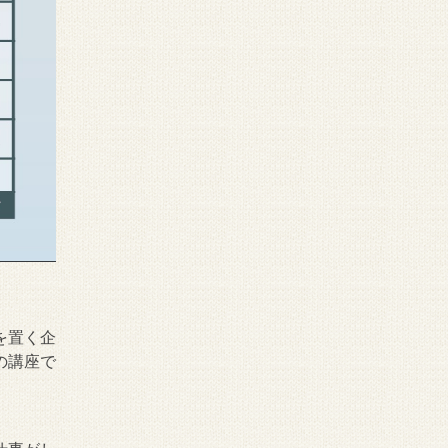
を置く企
の講座で