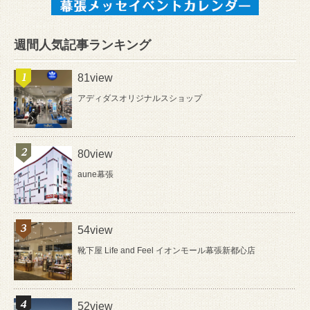
週間人気記事ランキング
81view
アディダスオリジナルスショップ
80view
aune幕張
54view
靴下屋 Life and Feel イオンモール幕張新都心店
52view