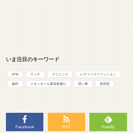
いま注目のキーワード
ATM
ランチ
クリニック
レディースファッション
歯科
イオンモール幕張新都心
習い事
美容院
Facebook
RSS
Feedly