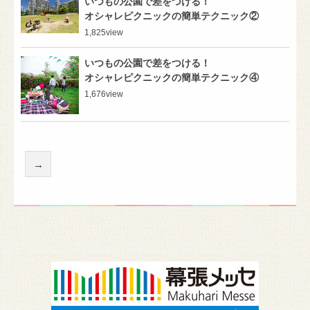
いつもの公園で差をつける！
オシャレピクニックの簡単テクニック②
1,825
view
いつもの公園で差をつける！
オシャレピクニックの簡単テクニック④
1,676
view
→