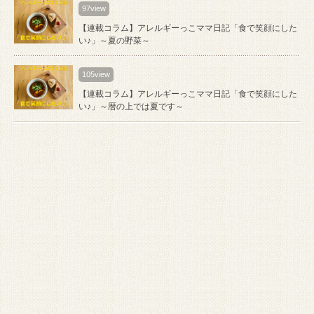
97view
【連載コラム】アレルギーっこママ日記「食で笑顔にした
い♪」～夏の野菜～
105view
【連載コラム】アレルギーっこママ日記「食で笑顔にした
い♪」～暦の上では夏です～