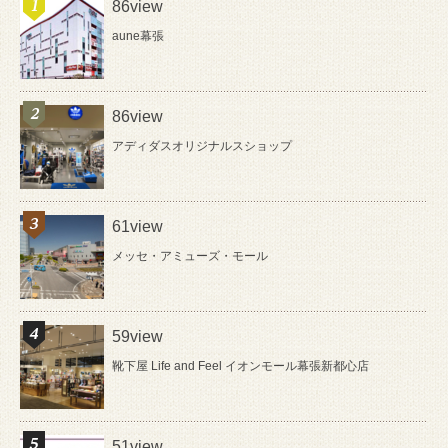
86view
aune幕張
86view
アディダスオリジナルスショップ
61view
メッセ・アミューズ・モール
59view
靴下屋 Life and Feel イオンモール幕張新都心店
51view