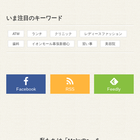
いま注目のキーワード
ATM
ランチ
クリニック
レディースファッション
歯科
イオンモール幕張新都心
習い事
美容院
Facebook
RSS
Feedly