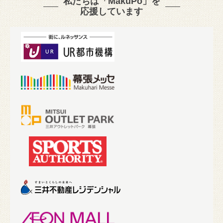
私たちは「MakuPo」を
応援しています