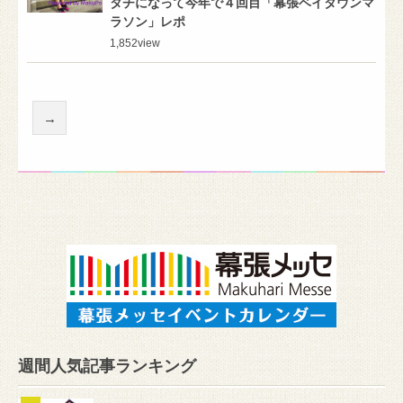
タチになって今年で４回目「幕張ベイタウンマ
ラソン」レポ
1,852
view
→
週間人気記事ランキング