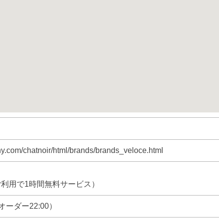
ny.com/chatnoir/html/brands/brands_veloce.html
上ご利用で1時間無料サービス）
トオーダー22:00）