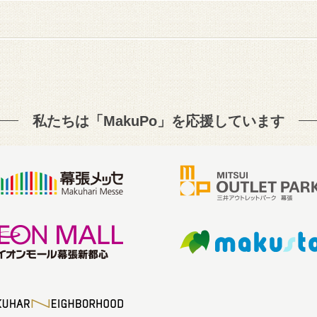
私たちは「MakuPo」を
応援しています