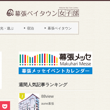
光・遊ぶ
宿泊
幕張ベイタウン
週間人気記事ランキング
88view
aune幕張