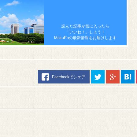
読んだ記事が気に入ったら
「いいね！」しよう！
MakuPoの最新情報をお届けします
Facebookでシェア