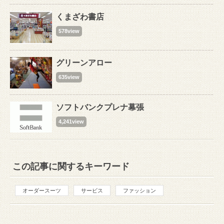
くまざわ書店
578view
グリーンアロー
635view
ソフトバンクプレナ幕張
4,241view
この記事に関するキーワード
オーダースーツ
サービス
ファッション