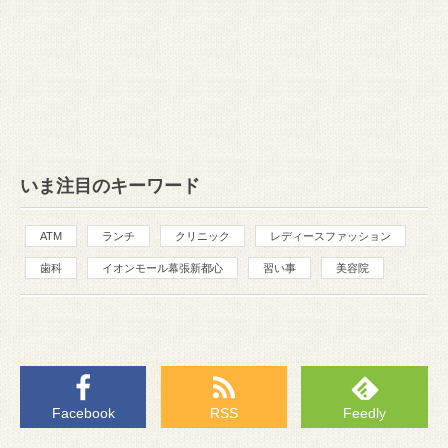
いま注目のキーワード
ATM
ランチ
クリニック
レディースファッション
歯科
イオンモール幕張新都心
習い事
美容院
Facebook
RSS
Feedly