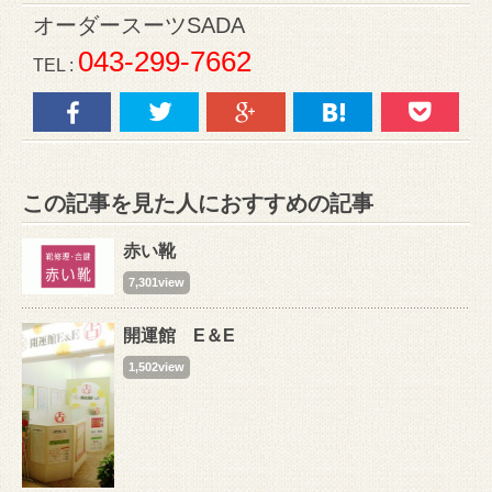
オーダースーツSADA
043-299-7662
TEL :
この記事を見た人におすすめの記事
赤い靴
7,301view
開運館 E＆E
1,502view