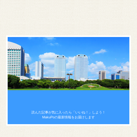
読んだ記事が気に入ったら
「いいね！」しよう！
MakuPoの最新情報をお届けします