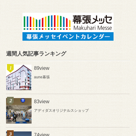
週間人気記事ランキング
89view
aune幕張
83view
アディダスオリジナルスショップ
74view