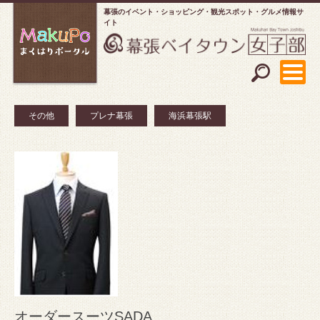
幕張のイベント・ショッピング
観光スポット・グルメ情報サ
イト
その他
プレナ幕張
海浜幕張駅
オーダースーツSADA