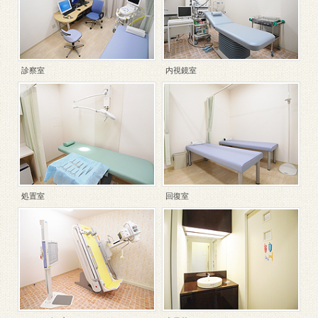
診察室
内視鏡室
処置室
回復室