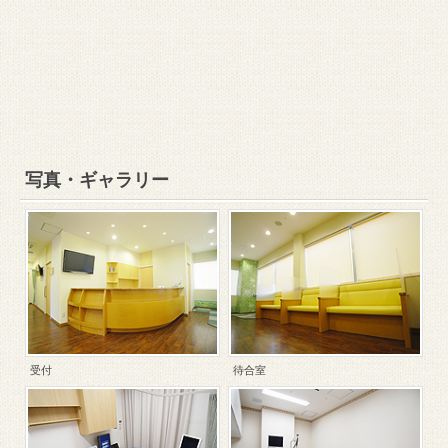
写真・ギャラリー
受付
待合室