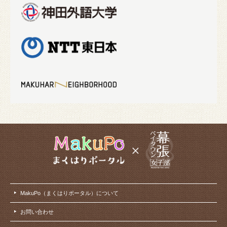
MakuPo（まくはりポータル）について
お問い合わせ