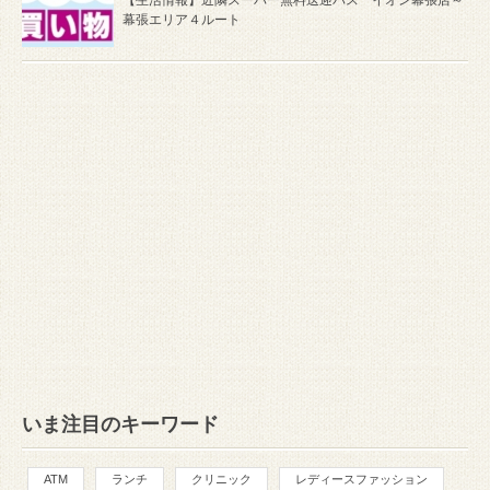
【生活情報】近隣スーパー無料送迎バス イオン幕張店～
幕張エリア４ルート
いま注目のキーワード
ATM
ランチ
クリニック
レディースファッション