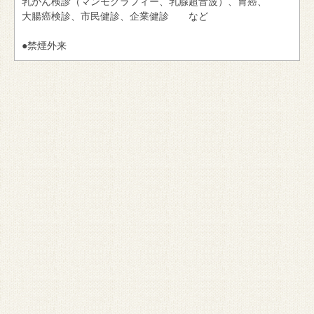
乳がん検診（マンモグラフィー、乳腺超音波）、胃癌、
大腸癌検診、市民健診、企業健診 など
●禁煙外来