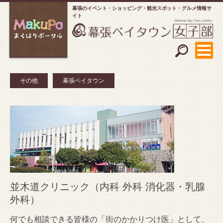
幕張のイベント・ショッピング
観光スポット・グルメ情報サ
イト
その他
幕張ベイタウン
並木道クリニック（内科 外科 消化器・乳腺
外科）
何でも相談できる皆様の「街のかかりつけ医」として、