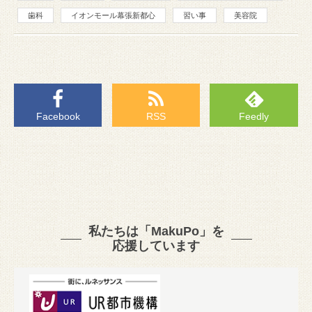
歯科
イオンモール幕張新都心
習い事
美容院
Facebook
RSS
Feedly
私たちは「MakuPo」を
応援しています