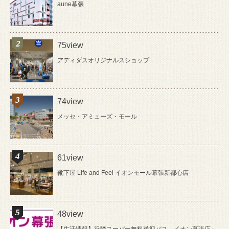
aune幕張
75view
アディダスオリジナルスショップ
74view
メッセ・アミューズ・モール
61view
靴下屋 Life and Feel イオンモール幕張新都心店
48view