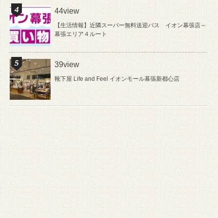
44view
【生活情報】近隣スーパー無料送迎バス イオン幕張店～
幕張エリア４ルート
39view
靴下屋 Life and Feel イオンモール幕張新都心店