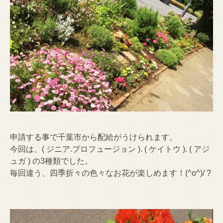
申請する事で千葉市から配給がうけられます。
今回は、( ジニア.プロフュージョン ). ( ケイトウ ). ( アジ
ュガ ) の3種類でした。
毎回違う、四季折々の色々なお花が楽しめます！(^o^)/ ?