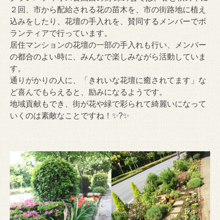
２回、市から配給される花の苗木を、市の街路地に植え
込みをしたり、花壇の手入れを、賛同するメンバーでボ
ランティアで行っています。
居住マンションの花壇の一部の手入れも行い、メンバー
の都合のよい時に、みんなで楽しみながら活動していま
す。
通りがかりの人に、「きれいな花壇に癒されてます」な
ど喜んでもらえると、励みになるようです。
地域貢献もでき、街が花や緑で彩られて綺麗いになって
いくのは素敵なことですね！✨?✨