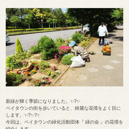
新緑が輝く季節になりました。✨?✨
ベイタウンの街を歩いていると、綺麗な花壇をよく目に
します。✨?✨?✨
今回は、ベイタウンの緑化活動団体『 緑の会 』の花壇を
紹介します。