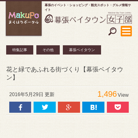
幕張のイベント・ショッピング
観光スポット・グルメ情報サ
イト
特集記事
その他
幕張ベイタウン
花と緑であふれる街づくり【幕張ベイタウ
ン】
1,496
2016年5月29日 更新
View