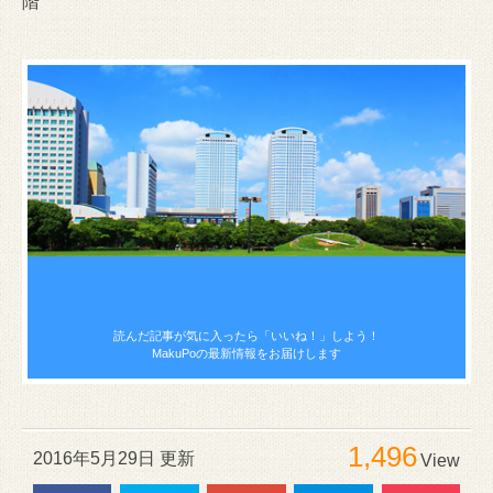
階
読んだ記事が気に入ったら
「いいね！」しよう！
MakuPoの最新情報をお届けします
1,496
2016年5月29日 更新
View