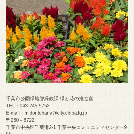
千葉市公園緑地部緑政課 緑と花の推進室
TEL：043-245-5753
E-mail：midoritohana@city.chiba.lg.jp
〒260－8722
千葉市中央区千葉港2-1 千葉中央コミュニティセンター9