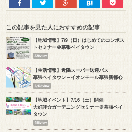
この記事を見た人におすすめの記事
【地域情報】7/9（日）はじめてのコンポス
トセミナー＠幕張ベイタウン
220view
【生活情報】近隣スーパー送迎バス
幕張ベイタウン～イオンモール幕張新都心
4,434view
【地域イベント】7/16（土）開催
大好評☆ガーデニングセミナー＠幕張ベイ
タウン
488view