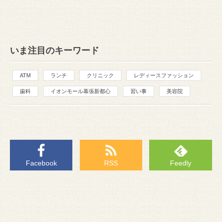
いま注目のキーワード
ATM
ランチ
クリニック
レディースファッション
歯科
イオンモール幕張新都心
習い事
美容院
Facebook
RSS
Feedly