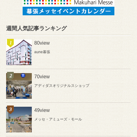
週間人気記事ランキング
80view
aune幕張
70view
アディダスオリジナルスショップ
49view
メッセ・アミューズ・モール