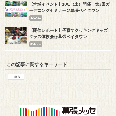
【地域イベント】10/1（土）開催 第3回ガ
ーデニングセミナー＠幕張ベイタウン
476view
【開催レポート】子育てクッキングキッズ
クラス体験会@幕張ベイタウン
864view
この記事に関するキーワード
千葉市