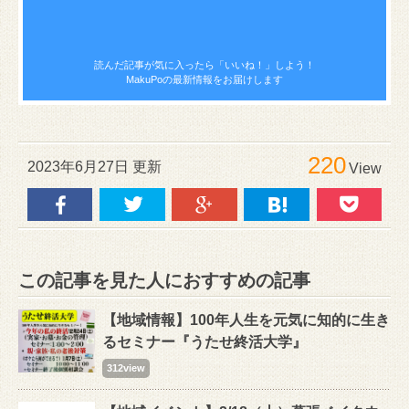
読んだ記事が気に入ったら
「いいね！」しよう！
MakuPoの最新情報をお届けします
220
2023年6月27日 更新
View
この記事を見た人におすすめの記事
【地域情報】100年人生を元気に知的に生き
るセミナー『うたせ終活大学』
312view