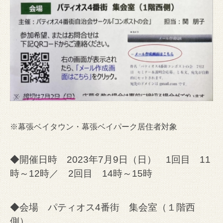
※幕張ベイタウン・幕張ベイパーク居住者対象
◆開催日時 2023年7月9日（日） 1回目 11
時～12時／ 2回目 14時～15時
◆会場 パティオス4番街 集会室（１階西
側）