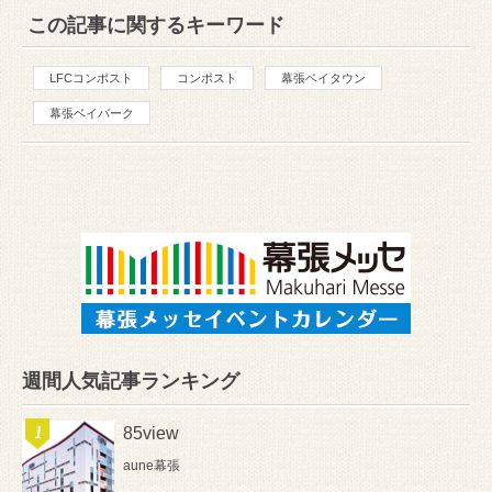
この記事に関するキーワード
LFCコンポスト
コンポスト
幕張ベイタウン
幕張ベイパーク
週間人気記事ランキング
85view
aune幕張