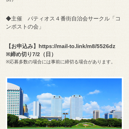
◆主催 パティオス４番街自治会サークル「コ
ンポストの会」
【お申込み】
https://mail-to.link/m8/5526dz
※締め切り7/2（日）
※応募多数の場合には事前に締切る場合があります。