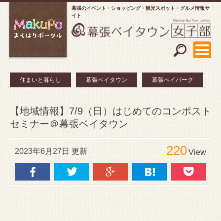
幕張のイベント・ショッピング
観光スポット・グルメ情報サ
イト
住まいと暮らし
幕張ベイタウン
幕張ベイパーク
【地域情報】7/9（日）はじめてのコンポスト
セミナー＠幕張ベイタウン
220
2023年6月27日 更新
View