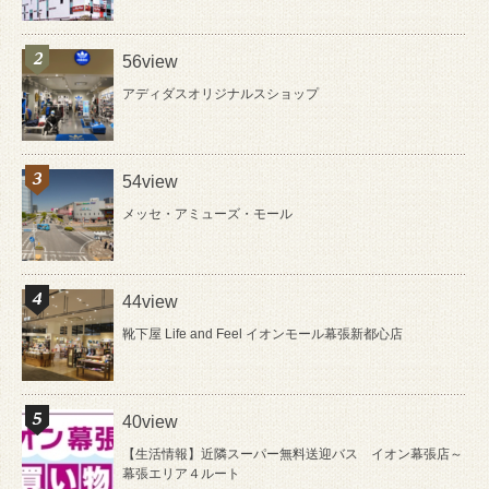
56view
アディダスオリジナルスショップ
54view
メッセ・アミューズ・モール
44view
靴下屋 Life and Feel イオンモール幕張新都心店
40view
【生活情報】近隣スーパー無料送迎バス イオン幕張店～
幕張エリア４ルート