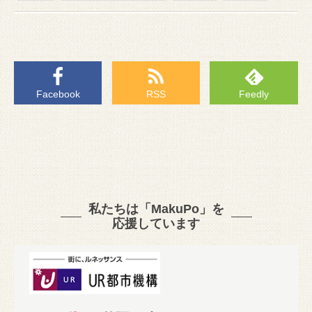
Facebook
RSS
Feedly
私たちは「MakuPo」を
応援しています