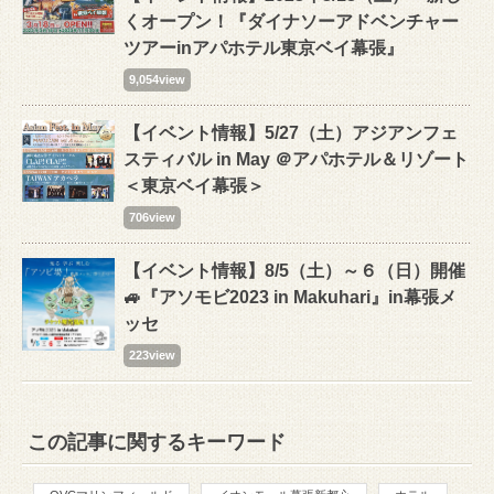
くオープン！『ダイナソーアドベンチャー
ツアーinアパホテル東京ベイ幕張』
9,054view
【イベント情報】5/27（土）アジアンフェ
スティバル in May ＠アパホテル＆リゾート
＜東京ベイ幕張＞
706view
【イベント情報】8/5（土）～６（日）開催
🚙『アソモビ2023 in Makuhari』in幕張メ
ッセ
223view
この記事に関するキーワード