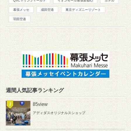
QVCマリンフィールド
イオンモール幕張新都心
ホテル
幕張メッセ
成田空港
東京ディズニーリゾート
羽田空港
週間人気記事ランキング
85view
アディダスオリジナルスショップ