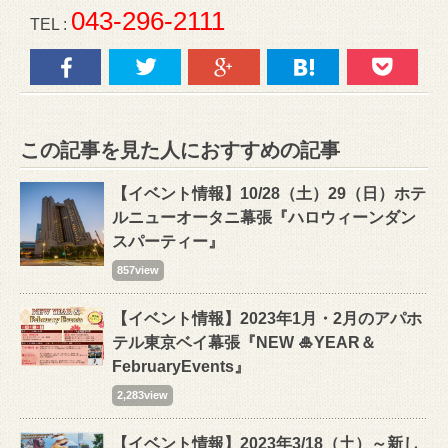
043-296-2111
TEL :
この記事を見た人におすすめの記事
【イベント情報】10/28（土）29（日）ホテ
ルニューオータニ幕張『ハロウィーンダン
スパーティー』
857view
【イベント情報】2023年1月・2月のアパホ
テル東京ベイ幕張『NEW 🎍YEAR＆
FebruaryEvents』
2,283view
【イベント情報】2023年3/18（土）～新し