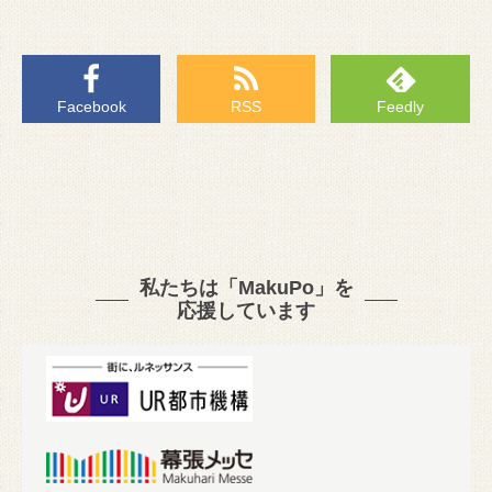
Facebook
RSS
Feedly
私たちは「MakuPo」を
応援しています