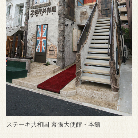
ステーキ共和国 幕張大使館・本館