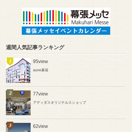
週間人気記事ランキング
95view
aune幕張
77view
アディダスオリジナルスショップ
62view