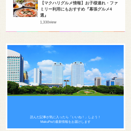
【マクハリグルメ情報】お子様連れ・ファ
ミリー利用にもおすすめ『幕張グルメ4
選』
1,330
view
読んだ記事が気に入ったら
「いいね！」しよう！
MakuPoの最新情報をお届けします