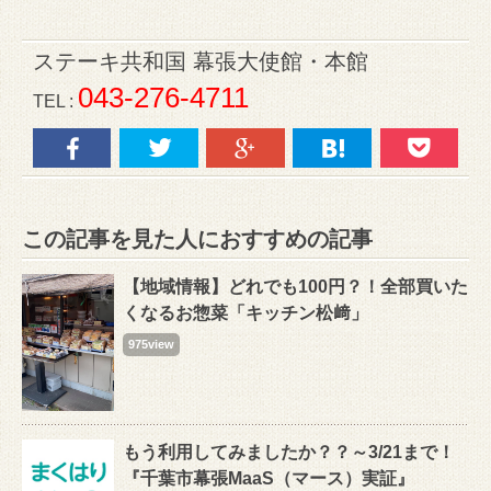
ステーキ共和国 幕張大使館・本館
043-276-4711
TEL :
この記事を見た人におすすめの記事
【地域情報】どれでも100円？！全部買いた
くなるお惣菜「キッチン松﨑」
975view
もう利用してみましたか？？～3/21まで！
『千葉市幕張MaaS（マース）実証』