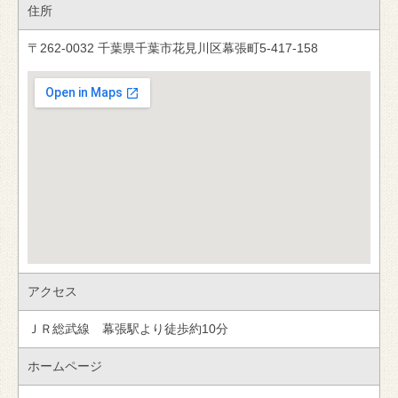
住所
〒262-0032 千葉県千葉市花見川区幕張町5-417-158
アクセス
ＪＲ総武線 幕張駅より徒歩約10分
ホームページ