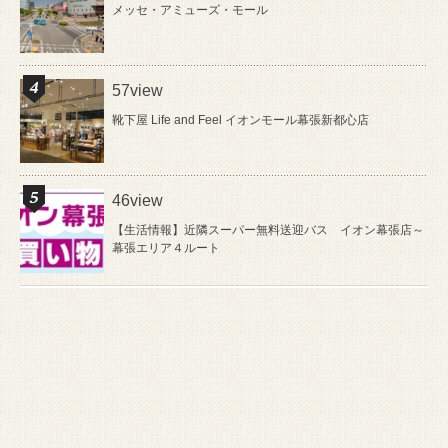
メッセ・アミューズ・モール
57view
靴下屋 Life and Feel イオンモール幕張新都心店
46view
【生活情報】近隣スーパー無料送迎バス イオン幕張店～
幕張エリア４ルート