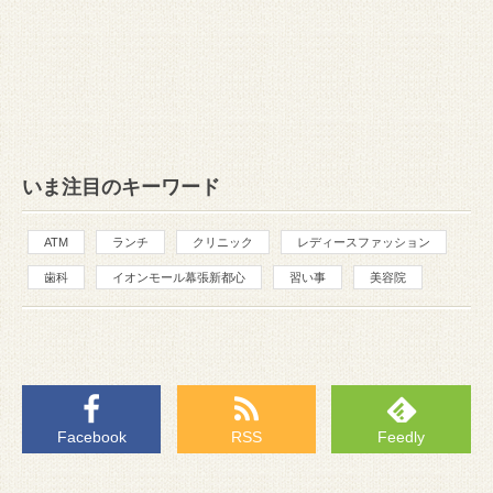
いま注目のキーワード
ATM
ランチ
クリニック
レディースファッション
歯科
イオンモール幕張新都心
習い事
美容院
Facebook
RSS
Feedly