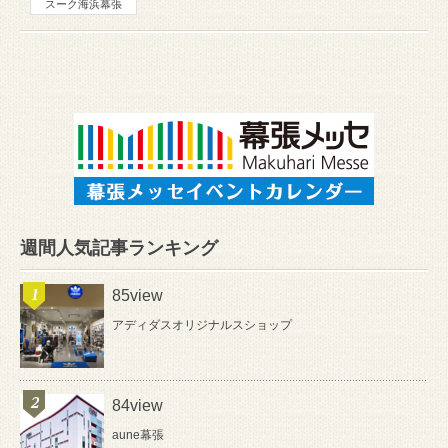
スーク海浜幕張
週間人気記事ランキング
85view
アディダスオリジナルスショップ
84view
aune幕張