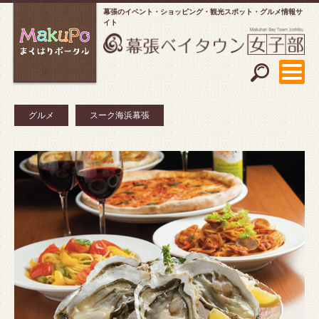
幕張のイベント・ショッピング
観光スポット・グルメ情報サ
イト
グルメ
スーク海浜幕張