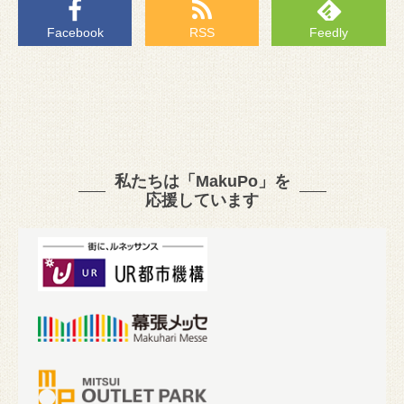
Facebook
RSS
Feedly
私たちは「MakuPo」を
応援しています