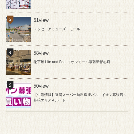
61view
メッセ・アミューズ・モール
58view
靴下屋 Life and Feel イオンモール幕張新都心店
50view
【生活情報】近隣スーパー無料送迎バス イオン幕張店～
幕張エリア４ルート