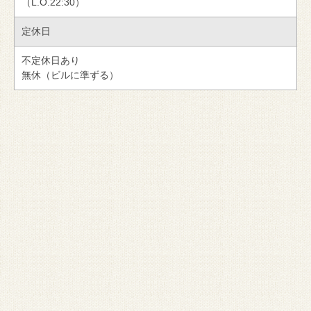
（L.O.22:30）
定休日
不定休日あり
無休（ビルに準ずる）