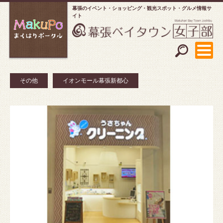
幕張のイベント・ショッピング
観光スポット・グルメ情報サ
イト
その他
イオンモール幕張新都心