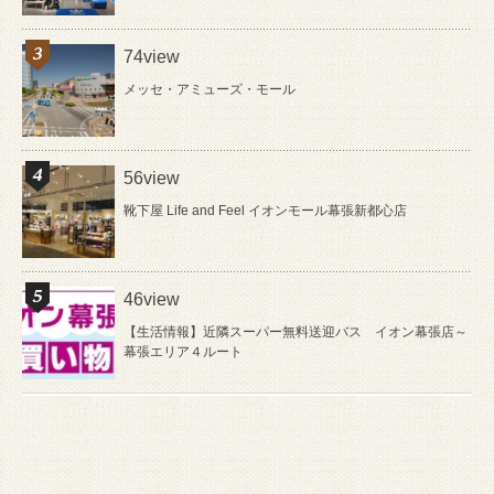
74view
メッセ・アミューズ・モール
56view
靴下屋 Life and Feel イオンモール幕張新都心店
46view
【生活情報】近隣スーパー無料送迎バス イオン幕張店～
幕張エリア４ルート