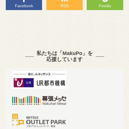
Facebook
RSS
Feedly
私たちは「MakuPo」を
応援しています