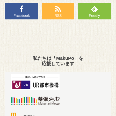
Facebook
RSS
Feedly
私たちは「MakuPo」を
応援しています