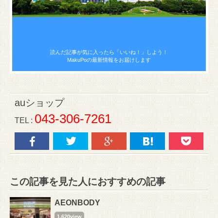
読んだ記事が気に入ったら
「いいね！」しよう！
MakuPoの最新情報をお届けします
auショップ
043-306-7261
TEL :
この記事を見た人におすすめの記事
AEONBODY
1,620view