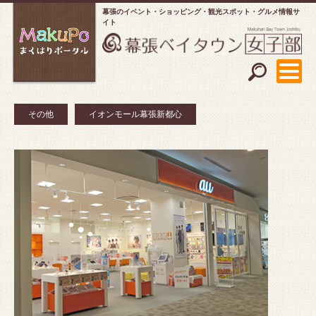
幕張のイベント・ショッピング
観光スポット・グルメ情報サ
イト
その他
イオンモール幕張新都心