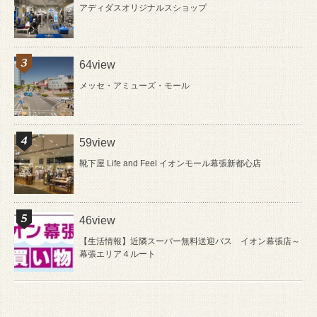
アディダスオリジナルスショップ
64view
メッセ・アミューズ・モール
59view
靴下屋 Life and Feel イオンモール幕張新都心店
46view
【生活情報】近隣スーパー無料送迎バス イオン幕張店～
幕張エリア４ルート