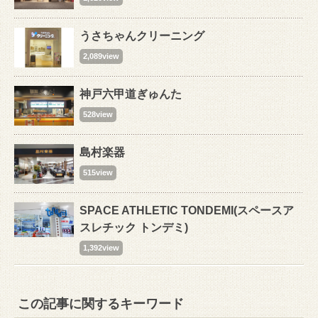
うさちゃんクリーニング
2,089view
神戸六甲道ぎゅんた
528view
島村楽器
515view
SPACE ATHLETIC TONDEMI(スペースア
スレチック トンデミ)
1,392view
この記事に関するキーワード