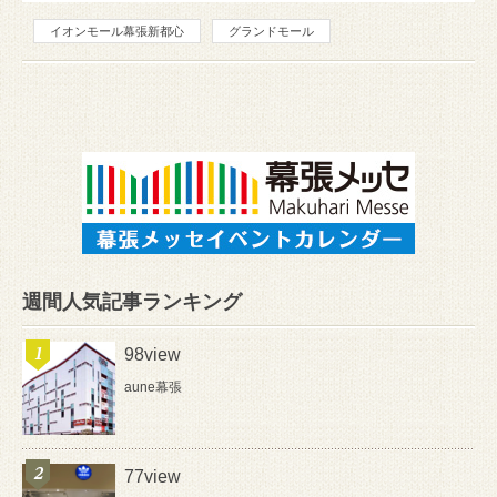
イオンモール幕張新都心
グランドモール
週間人気記事ランキング
98view
aune幕張
77view