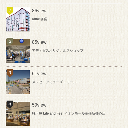
86view
aune幕張
85view
アディダスオリジナルスショップ
61view
メッセ・アミューズ・モール
59view
靴下屋 Life and Feel イオンモール幕張新都心店