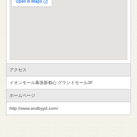
アクセス
イオンモール幕張新都心 グランドモール3F
ホームページ
http://www.andbypd.com/