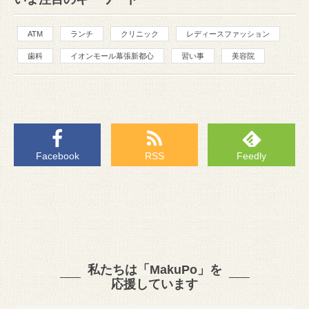
ATM
ランチ
クリニック
レディースファッション
歯科
イオンモール幕張新都心
習い事
美容院
Facebook
RSS
Feedly
私たちは「MakuPo」を
応援しています