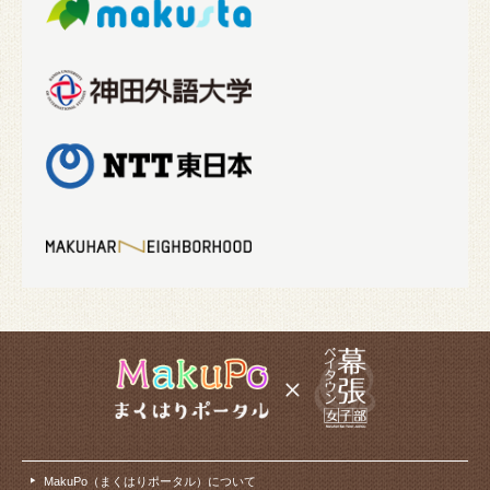
MakuPo（まくはりポータル）について