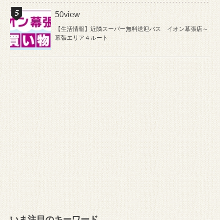
50view
【生活情報】近隣スーパー無料送迎バス イオン幕張店～
幕張エリア４ルート
いま注目のキーワード