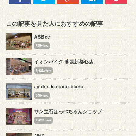
この記事を見た人におすすめの記事
ASBee
739view
イオンバイク 幕張新都心店
4,621view
air des le.coeur blanc
848view
サン宝石ほっぺちゃんショップ
6,628view