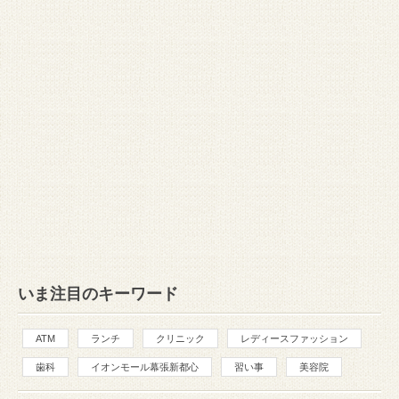
いま注目のキーワード
ATM
ランチ
クリニック
レディースファッション
歯科
イオンモール幕張新都心
習い事
美容院