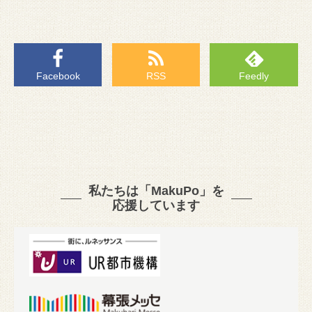
Facebook
RSS
Feedly
私たちは「MakuPo」を
応援しています