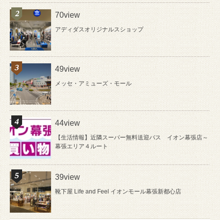
70view
アディダスオリジナルスショップ
49view
メッセ・アミューズ・モール
44view
【生活情報】近隣スーパー無料送迎バス イオン幕張店～
幕張エリア４ルート
39view
靴下屋 Life and Feel イオンモール幕張新都心店