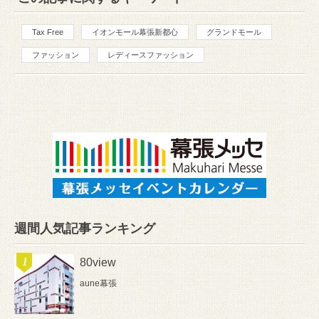
Tax Free
イオンモール幕張新都心
グランドモール
ファッション
レディースファッション
週間人気記事ランキング
80view
aune幕張