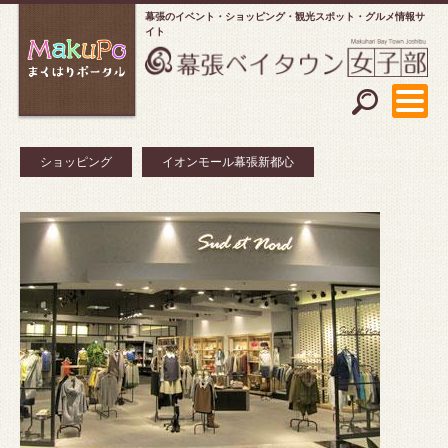
幕張のイベント・ショッピング
観光スポット・グルメ情報サ
イト
ショッピング
イオンモール幕張新都心