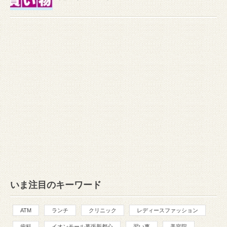
いま注目のキーワード
ATM
ランチ
クリニック
レディースファッション
歯科
イオンモール幕張新都心
習い事
美容院