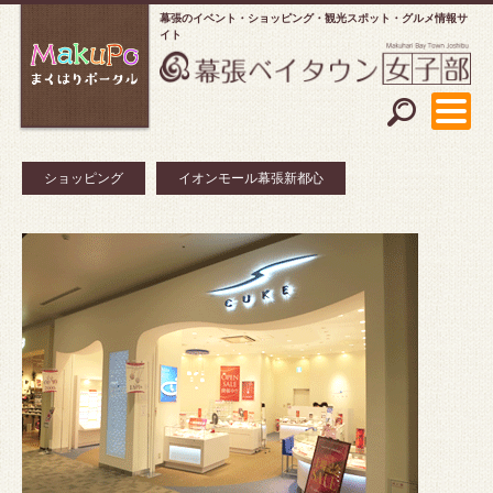
幕張のイベント・ショッピング
観光スポット・グルメ情報サ
イト
ショッピング
イオンモール幕張新都心