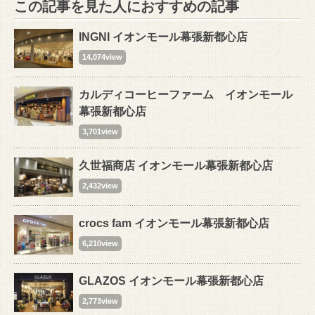
この記事を見た人におすすめの記事
INGNI イオンモール幕張新都心店
14,074view
カルディコーヒーファーム イオンモール
幕張新都心店
3,701view
久世福商店 イオンモール幕張新都心店
2,432view
crocs fam イオンモール幕張新都心店
6,210view
GLAZOS イオンモール幕張新都心店
2,773view