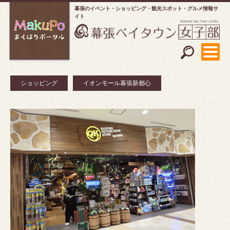
幕張のイベント・ショッピング
観光スポット・グルメ情報サ
イト
ショッピング
イオンモール幕張新都心