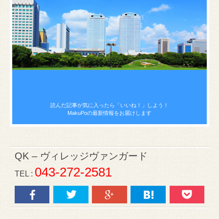
読んだ記事が気に入ったら
「いいね！」しよう！
MakuPoの最新情報をお届けします
QK – ヴィレッジヴァンガード
043-272-2581
TEL :