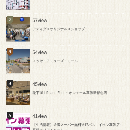
57view
アディダスオリジナルスショップ
54view
メッセ・アミューズ・モール
45view
靴下屋 Life and Feel イオンモール幕張新都心店
41view
【生活情報】近隣スーパー無料送迎バス イオン幕張店～