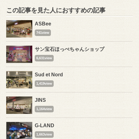
この記事を見た人におすすめの記事
ASBee
741view
サン宝石ほっぺちゃんショップ
6,631view
Sud et Nord
1,419view
JINS
1,164view
G-LAND
1,663view