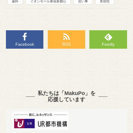
歯科
イオンモール幕張新都心
習い事
美容院
Facebook
RSS
Feedly
私たちは「MakuPo」を
応援しています