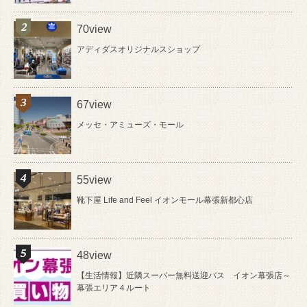
70view
アディダスオリジナルスショップ
67view
メッセ・アミューズ・モール
55view
靴下屋 Life and Feel イオンモール幕張新都心店
48view
【生活情報】近隣スーパー無料送迎バス イオン幕張店～
幕張エリア４ルート