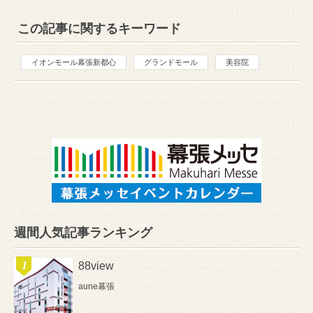
この記事に関するキーワード
イオンモール幕張新都心
グランドモール
美容院
週間人気記事ランキング
88view
aune幕張