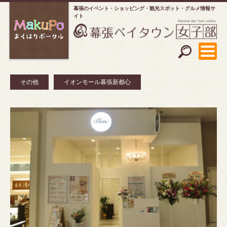
幕張のイベント・ショッピング
観光スポット・グルメ情報サ
イト
その他
イオンモール幕張新都心