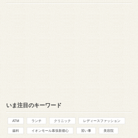
いま注目のキーワード
ATM
ランチ
クリニック
レディースファッション
歯科
イオンモール幕張新都心
習い事
美容院