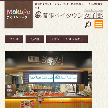
幕張のイベント・ショッピング
観光スポット・グルメ情報サ
イト
グルメ
その他
イオンモール幕張新都心