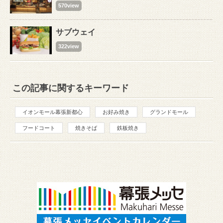
570view
サブウェイ
322view
この記事に関するキーワード
イオンモール幕張新都心
お好み焼き
グランドモール
フードコート
焼きそば
鉄板焼き