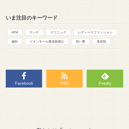
いま注目のキーワード
ATM
ランチ
クリニック
レディースファッション
歯科
イオンモール幕張新都心
習い事
美容院
Facebook
RSS
Feedly