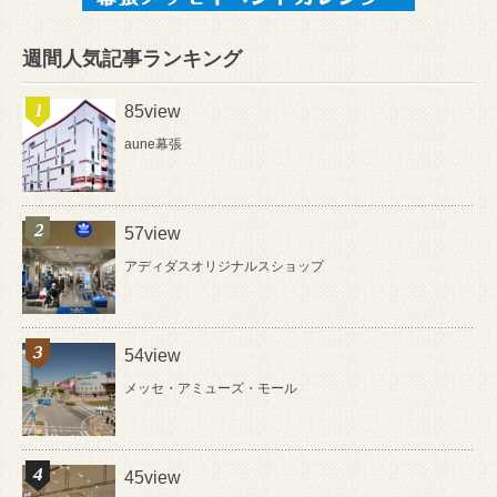
週間人気記事ランキング
85view
aune幕張
57view
アディダスオリジナルスショップ
54view
メッセ・アミューズ・モール
45view