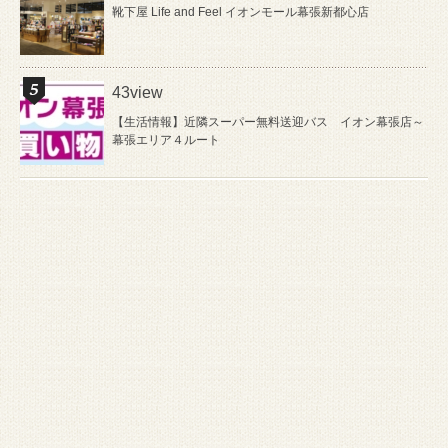
靴下屋 Life and Feel イオンモール幕張新都心店
43view
【生活情報】近隣スーパー無料送迎バス イオン幕張店～
幕張エリア４ルート