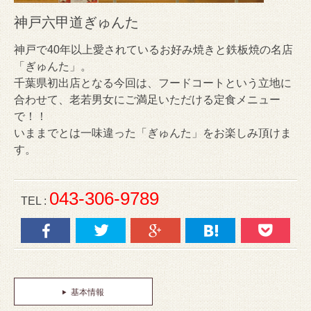
神戸六甲道ぎゅんた
神戸で40年以上愛されているお好み焼きと鉄板焼の名店
「ぎゅんた」。
千葉県初出店となる今回は、フードコートという立地に
合わせて、老若男女にご満足いただける定食メニュー
で！！
いままでとは一味違った「ぎゅんた」をお楽しみ頂けま
す。
043-306-9789
TEL :
基本情報