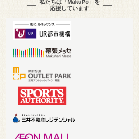
私たちは「MakuPo」を
応援しています