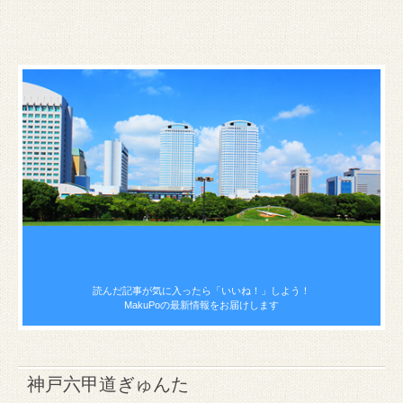
読んだ記事が気に入ったら
「いいね！」しよう！
MakuPoの最新情報をお届けします
神戸六甲道ぎゅんた