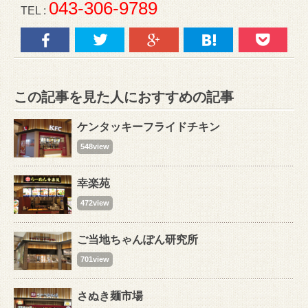
043-306-9789
TEL :
この記事を見た人におすすめの記事
ケンタッキーフライドチキン
548view
幸楽苑
472view
ご当地ちゃんぽん研究所
701view
さぬき麺市場