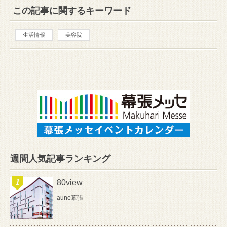
この記事に関するキーワード
生活情報
美容院
週間人気記事ランキング
80view
aune幕張