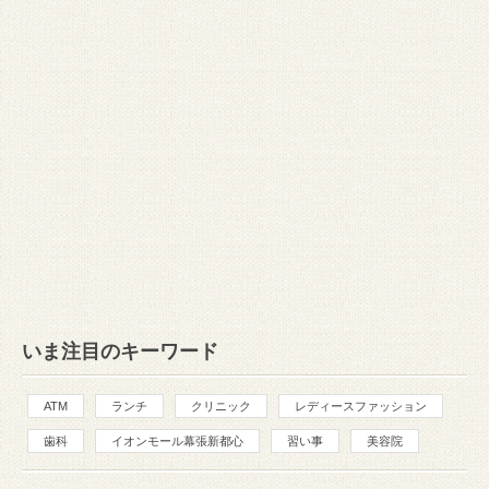
いま注目のキーワード
ATM
ランチ
クリニック
レディースファッション
歯科
イオンモール幕張新都心
習い事
美容院