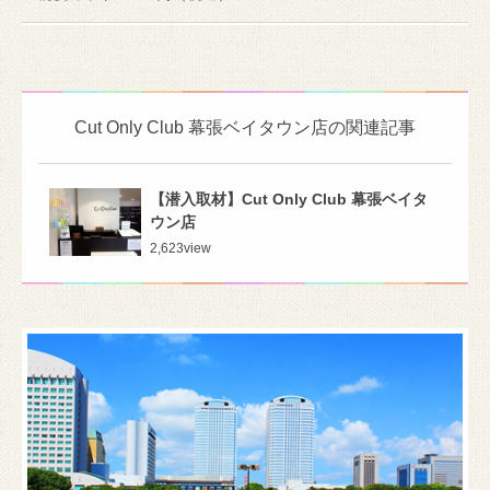
Cut Only Club 幕張ベイタウン店の関連記事
【潜入取材】Cut Only Club 幕張ベイタ
ウン店
2,623
view