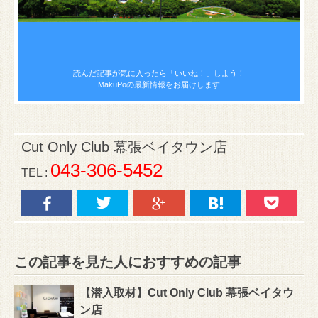
読んだ記事が気に入ったら
「いいね！」しよう！
MakuPoの最新情報をお届けします
Cut Only Club 幕張ベイタウン店
043-306-5452
TEL :
この記事を見た人におすすめの記事
【潜入取材】Cut Only Club 幕張ベイタウ
ン店