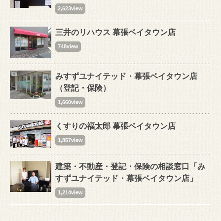
2,623view
三井のリハウス 幕張ベイタウン店
748view
みすずユナイテッド・幕張ベイタウン店
（登記・保険）
1,660view
くすりの福太郎 幕張ベイタウン店
1,857view
建築・不動産・登記・保険の相談窓口「み
すずユナイテッド・幕張ベイタウン店」
1,214view