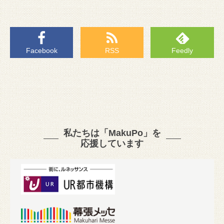
Facebook
RSS
Feedly
私たちは「MakuPo」を
応援しています