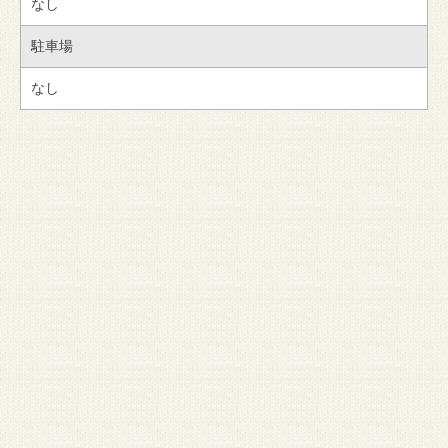
なし
駐車場
なし