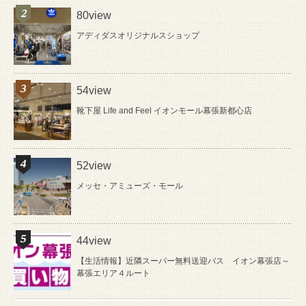
80view
アディダスオリジナルスショップ
54view
靴下屋 Life and Feel イオンモール幕張新都心店
52view
メッセ・アミューズ・モール
44view
【生活情報】近隣スーパー無料送迎バス イオン幕張店～
幕張エリア４ルート