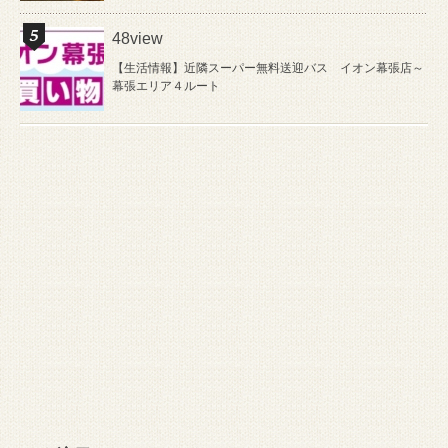
48view
【生活情報】近隣スーパー無料送迎バス イオン幕張店～
幕張エリア４ルート