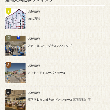
88view
aune幕張
66view
アディダスオリジナルスショップ
66view
メッセ・アミューズ・モール
55view
靴下屋 Life and Feel イオンモール幕張新都心店