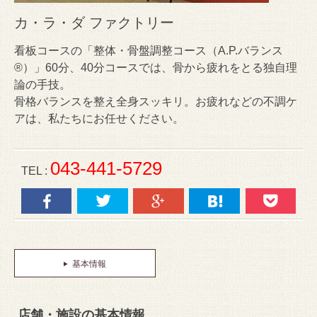
カ・ラ・ダ ファクトリー
看板コースの「整体・骨盤調整コース（A.P.バランス
®）」60分、40分コースでは、骨から疲れをとる独自理
論の手技。
骨格バランスを整え全身スッキリ。お疲れなどの不調ケ
アは、私たちにお任せください。
043-441-5729
TEL :
基本情報
店舗・施設の基本情報