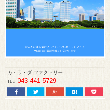
読んだ記事が気に入ったら
「いいね！」しよう！
MakuPoの最新情報をお届けします
カ・ラ・ダ ファクトリー
043-441-5729
TEL :