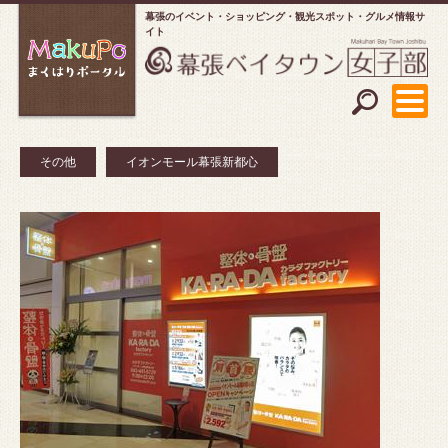
幕張のイベント・ショッピング
観光スポット・グルメ情報サ
イト
その他
イオンモール幕張新都心