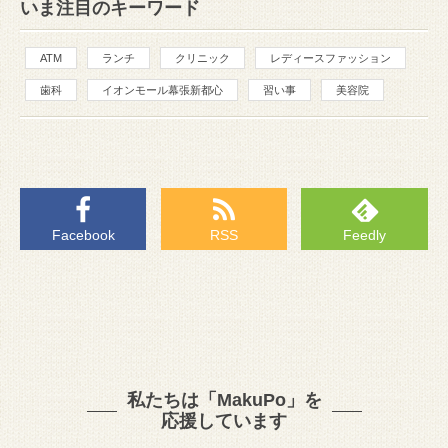
いま注目のキーワード
ATM
ランチ
クリニック
レディースファッション
歯科
イオンモール幕張新都心
習い事
美容院
Facebook
RSS
Feedly
私たちは「MakuPo」を
応援しています