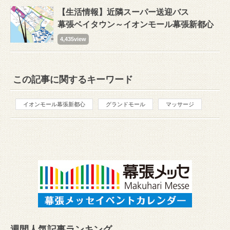
【生活情報】近隣スーパー送迎バス
幕張ベイタウン～イオンモール幕張新都心
4,435view
この記事に関するキーワード
イオンモール幕張新都心
グランドモール
マッサージ
週間人気記事ランキング