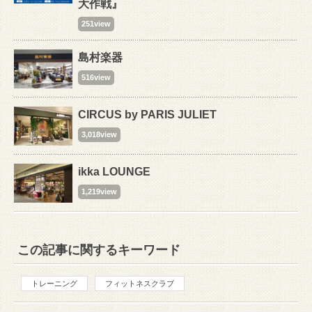
大作戦』
251view
島村楽器
516view
CIRCUS by PARIS JULIET
3,018view
ikka LOUNGE
1,219view
この記事に関するキーワード
トレーニング
フィットネスクラブ