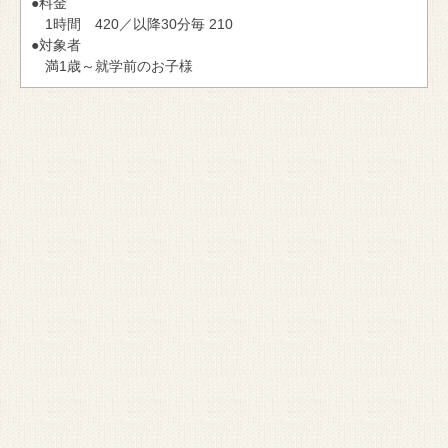
●料金
1時間 420／以降30分毎 210
●対象者
満1歳～就学前のお子様