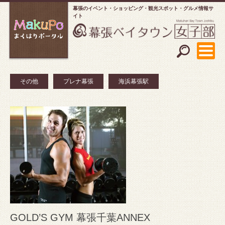
幕張のイベント・ショッピング
観光スポット・グルメ情報サ
イト
その他
プレナ幕張
海浜幕張駅
GOLD’S GYM 幕張千葉ANNEX