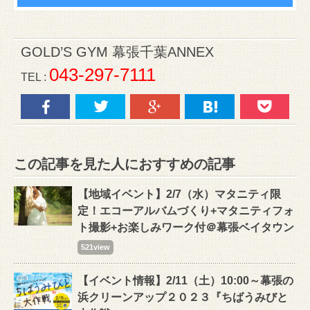
GOLD’S GYM 幕張千葉ANNEX
043-297-7111
TEL :
この記事を見た人におすすめの記事
【地域イベント】2/7（水）マタニティ限
定！エコーアルバムづくり+マタニティフォ
ト撮影+お楽しみワーク付＠幕張ベイタウン
521view
【イベント情報】2/11（土）10:00～幕張の
浜クリーンアップ２０２３『ちばうみびと