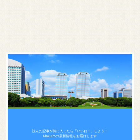
読んだ記事が気に入ったら
「いいね！」しよう！
MakuPoの最新情報をお届けします