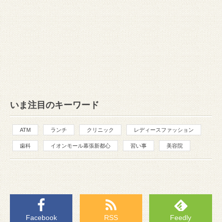
いま注目のキーワード
ATM
ランチ
クリニック
レディースファッション
歯科
イオンモール幕張新都心
習い事
美容院
Facebook
RSS
Feedly