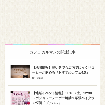
カフェ カルマンの関連記事
【地域情報】寒い冬でも店内でゆっくりコ
ーヒーが飲める『おすすめカフェ4選』
851
view
【地域イベント情報】11/18（土）12:30
～ボジョレーヌーボー解禁🍷幕張ベイタウ
ン恒例「プチバル」