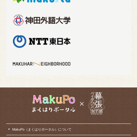
MakuPo（まくはりポータル）について