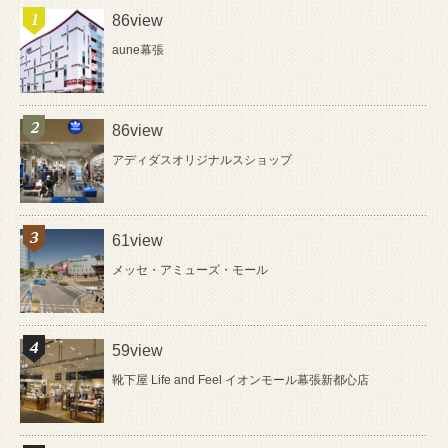
86view
aune幕張
86view
アディダスオリジナルスショップ
61view
メッセ・アミューズ・モール
59view
靴下屋 Life and Feel イオンモール幕張新都心店