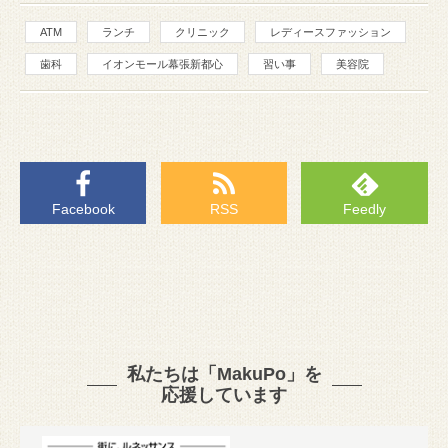
ATM
ランチ
クリニック
レディースファッション
歯科
イオンモール幕張新都心
習い事
美容院
Facebook
RSS
Feedly
私たちは「MakuPo」を
応援しています