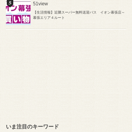
51view
【生活情報】近隣スーパー無料送迎バス イオン幕張店～
幕張エリア４ルート
いま注目のキーワード