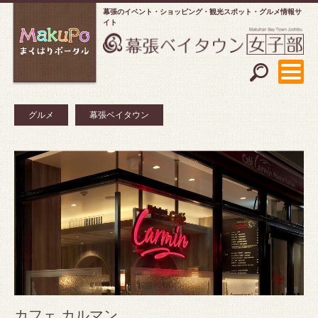
幕張のイベント・ショッピング
観光スポット・グルメ情報サ
イト
グルメ
幕張ベイタウン
カフェ カルマン