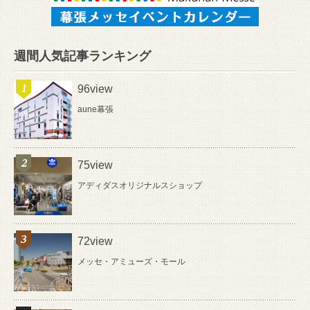
週間人気記事ランキング
96view
aune幕張
75view
アディダスオリジナルスショップ
72view
メッセ・アミューズ・モール