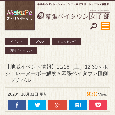
幕張のイベント・ショッピング
観光スポット・グルメ情報サ
イト
イベント
グルメ
ショッピング
幕張ベイタウン
【地域イベント情報】11/18（土）12:30～ボ
ジョレーヌーボー解禁🍷幕張ベイタウン恒例
「プチバル」
930
2023年10月31日 更新
View