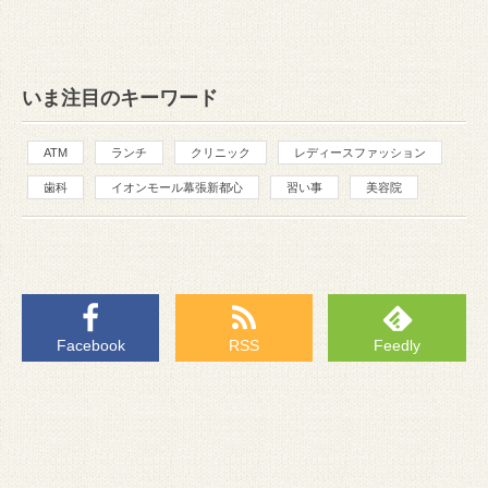
いま注目のキーワード
ATM
ランチ
クリニック
レディースファッション
歯科
イオンモール幕張新都心
習い事
美容院
Facebook
RSS
Feedly