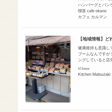
ハンバーグとパンケー
喫茶 cafe okano
カフェ カルマン
【地域情報】ど
健康維持も意識し
ブームなんですが
ングしていると店
973
view
Kitchen Mats