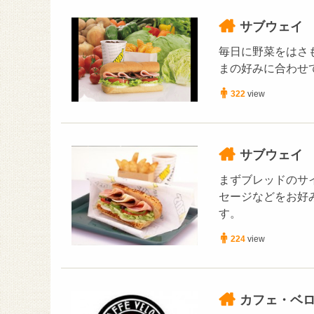
サブウェイ
毎日に野菜をはさ
まの好みに合わせ
322
view
サブウェイ
まずブレッドのサ
セージなどをお好
す。
224
view
カフェ・ベ