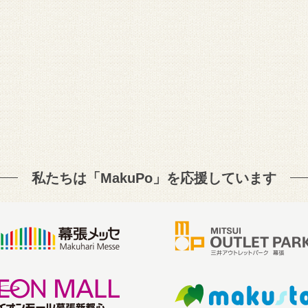
私たちは「MakuPo」を
応援しています