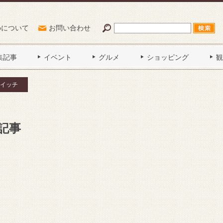
Poについて
お問い合わせ
集記事
イベント
グルメ
ショッピング
観
イッチ
記事