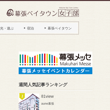
光・遊ぶ
宿泊
幕張ベイタウン
週間人気記事ランキング
81view
aune幕張