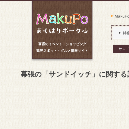
Maku
特
幕張のイベント・ショッピング
サンド
観光スポット・グルメ情報サイト
幕張の「サンドイッチ」に関する