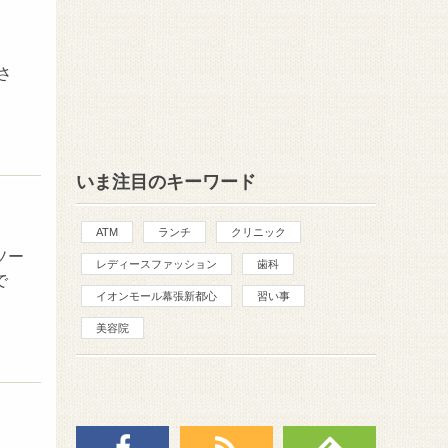
さ
いま注目のキーワード
ATM
ランチ
クリニック
ソー
レディースファッション
歯科
で
イオンモール幕張新都心
習い事
美容院