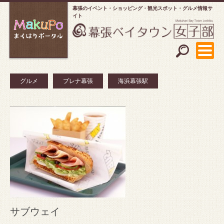
幕張のイベント・ショッピング
観光スポット・グルメ情報サ
イト
グルメ
プレナ幕張
海浜幕張駅
サブウェイ