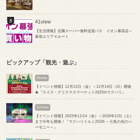
41view
【生活情報】近隣スーパー無料送迎バス イオン幕張店～
幕張エリア４ルート
ピックアップ「観光・遊ぶ」
83view
【イベント情報】12月12日（金）～12月14日（日）開催
🎄『スイス・クリスマスマーケット2025inマクハリ』
113view
【イベント情報】2025年11/14（金）～2026年1/31（土）
まで今年も開催！『マクハリイルミ25/26 ～七色の光のハ
ーモニー～』