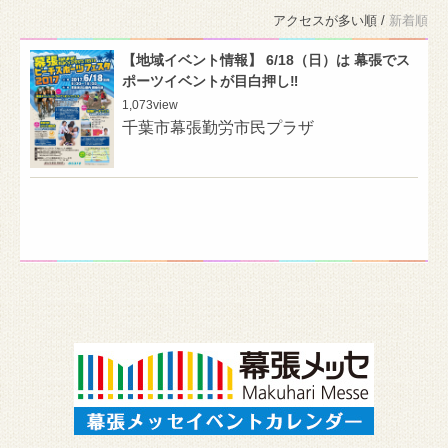
アクセスが多い順 /
新着順
【地域イベント情報】 6/18（日）は 幕張でス
ポーツイベントが目白押し‼︎
1,073
view
千葉市幕張勤労市民プラザ