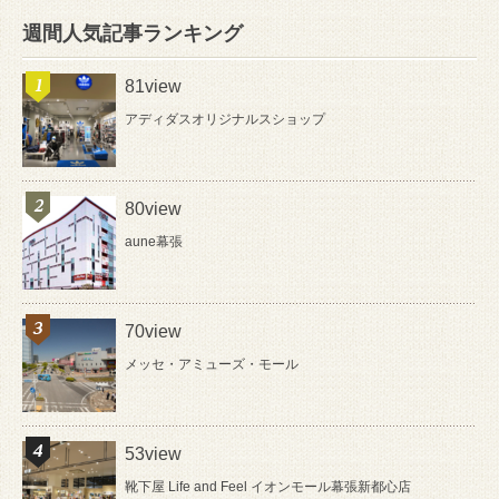
週間人気記事ランキング
81view
アディダスオリジナルスショップ
80view
aune幕張
70view
メッセ・アミューズ・モール
53view
靴下屋 Life and Feel イオンモール幕張新都心店