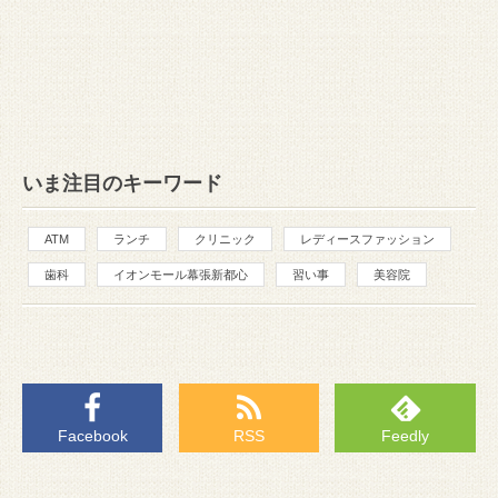
いま注目のキーワード
ATM
ランチ
クリニック
レディースファッション
歯科
イオンモール幕張新都心
習い事
美容院
Facebook
RSS
Feedly