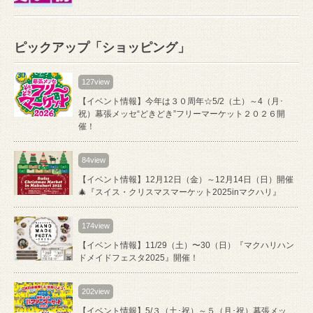
ピックアップ「ショッピング」
127view
【イベント情報】今年は３０周年☆5/2（土）～4（月･
祝）幕張メッセ“どきどき”フリーマーケット２０２６開
催！
84view
【イベント情報】12月12日（金）～12月14日（日）開催
🎄『スイス・クリスマスマーケット2025inマクハリ』
174view
【イベント情報】11/29（土）〜30（日）『マクハリハン
ドメイドフェスタ2025』開催！
202view
【イベント情報】5/３（土･祝）～５（月･祝）幕張メッ