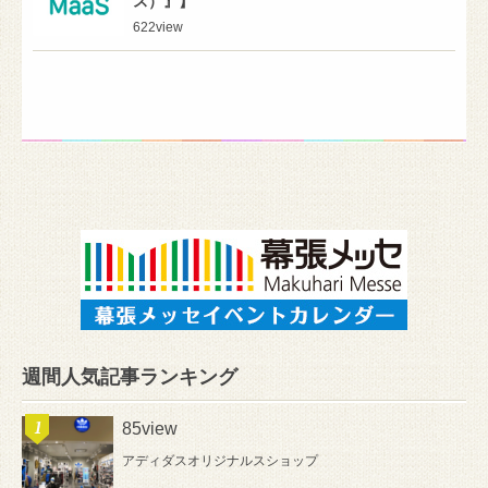
ス）』】
622
view
週間人気記事ランキング
85view
アディダスオリジナルスショップ