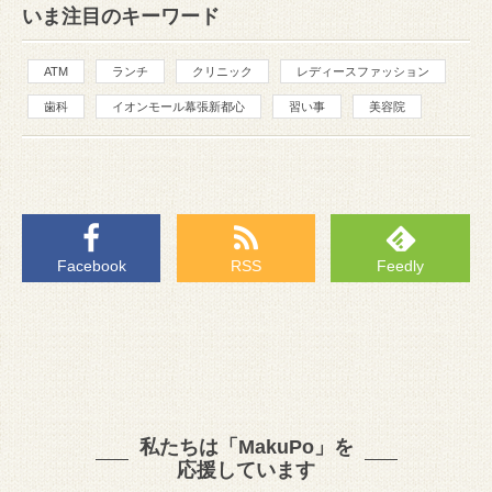
いま注目のキーワード
ATM
ランチ
クリニック
レディースファッション
歯科
イオンモール幕張新都心
習い事
美容院
Facebook
RSS
Feedly
私たちは「MakuPo」を
応援しています