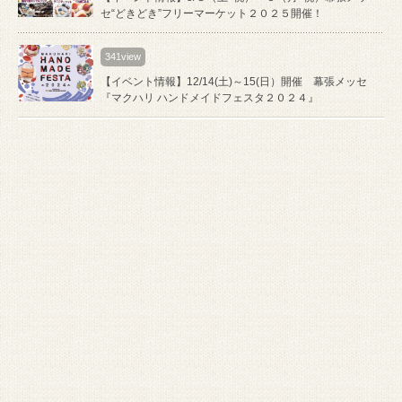
セ“どきどき”フリーマーケット２０２５開催！
341view
【イベント情報】12/14(土)～15(日）開催 幕張メッセ
『マクハリ ハンドメイドフェスタ２０２４』