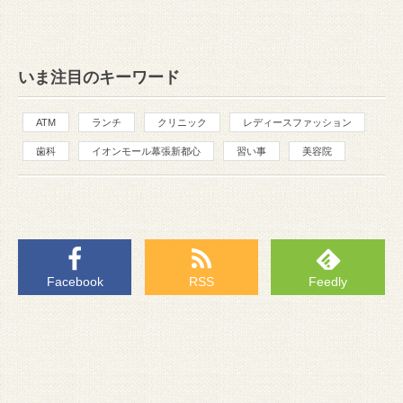
いま注目のキーワード
ATM
ランチ
クリニック
レディースファッション
歯科
イオンモール幕張新都心
習い事
美容院
Facebook
RSS
Feedly