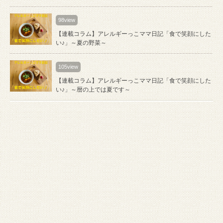
98view
【連載コラム】アレルギーっこママ日記「食で笑顔にした
い♪」～夏の野菜～
105view
【連載コラム】アレルギーっこママ日記「食で笑顔にした
い♪」～暦の上では夏です～