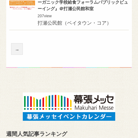
ーガニック学校給食フォーラムパブリックビュ
ーイング』＠打瀬公民館和室
207
view
打瀬公民館（ベイタウン・コア）
→
週間人気記事ランキング