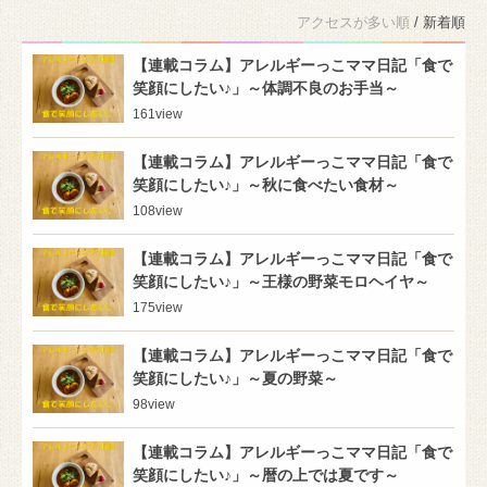
アクセスが多い順
/ 新着順
【連載コラム】アレルギーっこママ日記「食で
笑顔にしたい♪」～体調不良のお手当～
161
view
【連載コラム】アレルギーっこママ日記「食で
笑顔にしたい♪」～秋に食べたい食材～
108
view
【連載コラム】アレルギーっこママ日記「食で
笑顔にしたい♪」～王様の野菜モロヘイヤ～
175
view
【連載コラム】アレルギーっこママ日記「食で
笑顔にしたい♪」～夏の野菜～
98
view
【連載コラム】アレルギーっこママ日記「食で
笑顔にしたい♪」～暦の上では夏です～