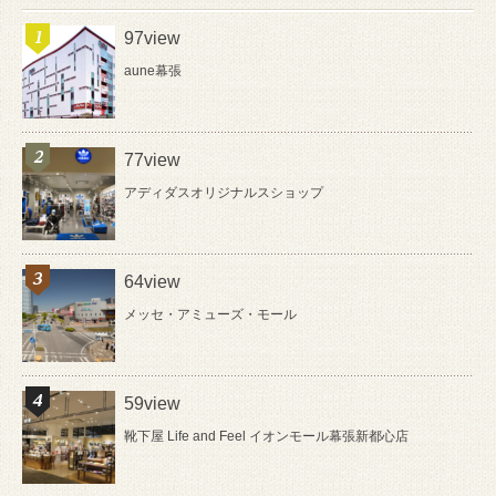
97view
aune幕張
77view
アディダスオリジナルスショップ
64view
メッセ・アミューズ・モール
59view
靴下屋 Life and Feel イオンモール幕張新都心店