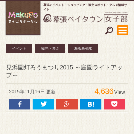
幕張のイベント・ショッピング
観光スポット・グルメ情報サ
イト
イベント
観光・遊ぶ
海浜幕張駅
見浜園灯ろうまつり2015 ～庭園ライトアッ
プ～
4,636
2015年11月16日 更新
View