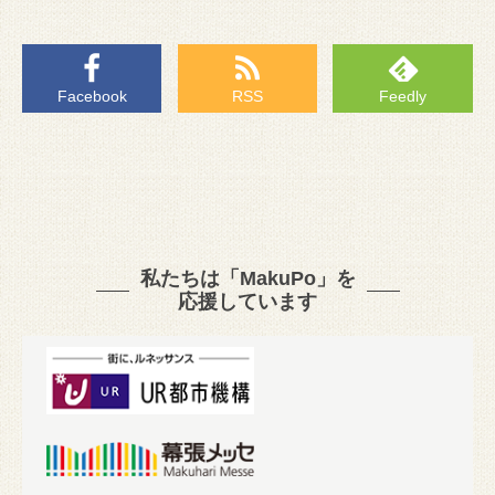
Facebook
RSS
Feedly
私たちは「MakuPo」を
応援しています