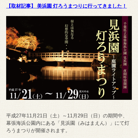
【取材記事】 美浜園 灯ろうまつりに行ってきました！
平成27年11月21日（土）～11月29日（日）の期間中、
幕張海浜公園内にある「見浜園（みはまえん）」にて灯
ろうまつりが開催されます。