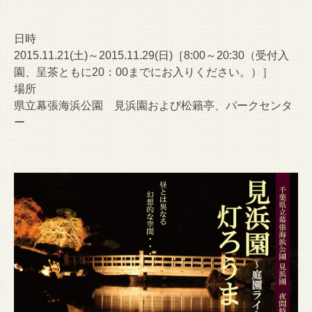
日時
2015.11.21(土)～2015.11.29(日)［8:00～20:30（受付入
園、呈茶ともに20：00までにお入りください。）］
場所
県立幕張海浜公園 見浜園および松籟亭、パークセンタ
ー