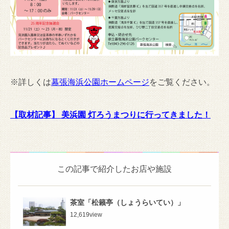
※詳しくは
幕張海浜公園ホームページ
をご覧ください。
【取材記事】 美浜園 灯ろうまつりに行ってきました！
この記事で紹介したお店や施設
茶室「松籟亭（しょうらいてい）」
12,619
view