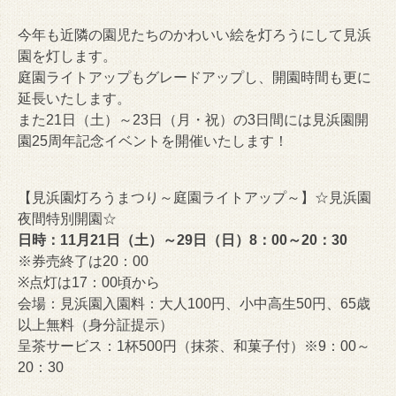
今年も近隣の園児たちのかわいい絵を灯ろうにして見浜
園を灯します。
庭園ライトアップもグレードアップし、開園時間も更に
延長いたします。
また21日（土）～23日（月・祝）の3日間には見浜園開
園25周年記念イベントを開催いたします！
【見浜園灯ろうまつり～庭園ライトアップ～】
☆見浜園
夜間特別開園☆
日時：11月21日（土）～29日（日）8：00～20：30
※券売終了は20：00
※点灯は17：00頃から
会場：見浜園入園料：大人100円、小中高生50円、65歳
以上無料（身分証提示）
呈茶サービス：1杯500円（抹茶、和菓子付）※9：00～
20：30