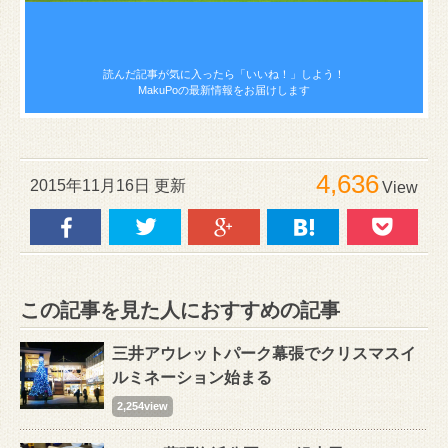
読んだ記事が気に入ったら
「いいね！」しよう！
MakuPoの最新情報をお届けします
4,636
2015年11月16日 更新
View
この記事を見た人におすすめの記事
三井アウレットパーク幕張でクリスマスイ
ルミネーション始まる
2,254view