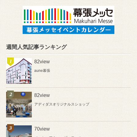
週間人気記事ランキング
82view
aune幕張
82view
アディダスオリジナルスショップ
70view