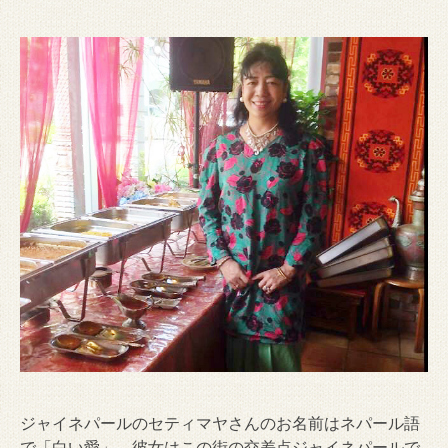
ジャイネパールのセティマヤさんのお名前はネパール語
で「白い愛」。彼女はこの街の交差点ジャイネパールで