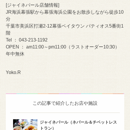
[ジャイネパール店舗情報]
JR海浜幕張駅から幕張海浜公園をお散歩しながら徒歩10
分
千葉市美浜区打瀬2-12幕張ベイタウン パティオス5番街1
階
Tel ： 043-213-1192
OPEN ： am11:00～pm11:00（ラストオーダー10:30）
年中無休
Yoko.R
この記事で紹介したお店や施設
ジャイネパール（ネパール＆チベットレス
トラン）