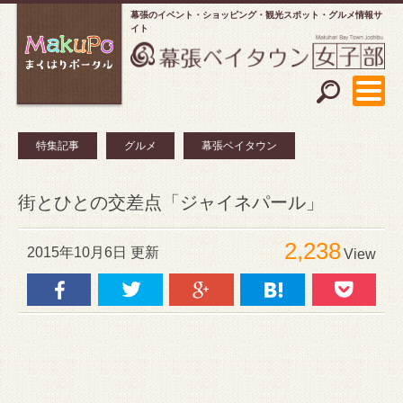
幕張のイベント・ショッピング
観光スポット・グルメ情報サ
イト
特集記事
グルメ
幕張ベイタウン
街とひとの交差点「ジャイネパール」
2,238
2015年10月6日 更新
View