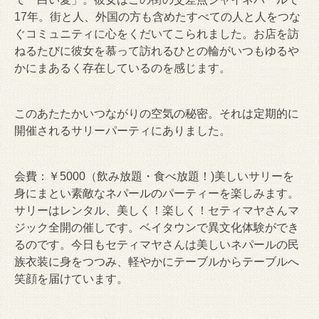
17年。街と人、外国の方も含めたすべての人と人をつな
ぐコミュニティに心をくだいてこられました。お店を訪
ねるたびに彼女を慕って訪れるひとの輪がいつもゆるや
かにまあるく存在しているのを感じます。
このあたたかいつながりの空気の秘密。それは定期的に
開催されるサリーパーティにありました。
会費：￥5000（飲み放題・食べ放題！)美しいサリーを
身にまとい素敵なネパールのパーティーを楽しみます。
サリーはレンタル、美しく！楽しく！セティマヤさんマ
ジック全開の催しです。ベイタウンで異文化体験ができ
るのです。今日もセティマヤさんは美しいネパールの民
族衣装に身をつつみ、軽やかにテーブルからテーブルへ
笑顔を届けています。