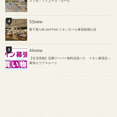
メッセ・アミューズ・モール
53view
靴下屋 Life and Feel イオンモール幕張新都心店
44view
【生活情報】近隣スーパー無料送迎バス イオン幕張店～
幕張エリア４ルート