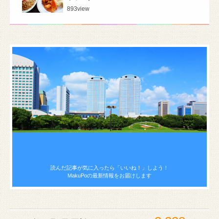
893
view
読んだ記事が気に入ったら
「いいね！」しよう！
MakuPoの最新情報をお届けします