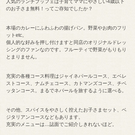
人気のランチブッフェは子育てママにやさしい4歳以下
のお子さま無料！ってご存知でしたか？
本場のカレーにふわふわの揚げパン。野菜やお肉のフリ
ットetc。
個人的な好みを押し付けますと同店のオリジナルドレッ
シングのファンなのです。フルーティで野菜がもりもり
とまりません。
充実の各種コース料理はジャイネパールコース、エベレ
ストコース、ナムチェコース、カトマンズコース、チベ
ッタンコース。まるでネパールを旅するように選べる。
その他、スパイスをやさしく控えたお子さまセット、ベ
ジタリアンコースなどもあります。
充実のメニューは…誌面でご紹介しきれないほど。