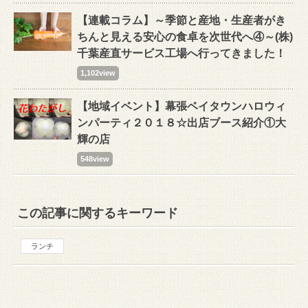
【連載コラム】～季節と産地・生産者がき
ちんと見える安心の食卓を次世代へ④～(株)
千葉産直サービス工場へ行ってきました！
1,102view
【地域イベント】幕張ベイタウンハロウィ
ンパーティ２０１８☆出店ブース紹介①大
輝の店
548view
この記事に関するキーワード
ランチ