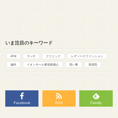
いま注目のキーワード
ATM
ランチ
クリニック
レディースファッション
歯科
イオンモール幕張新都心
習い事
美容院
Facebook
RSS
Feedly