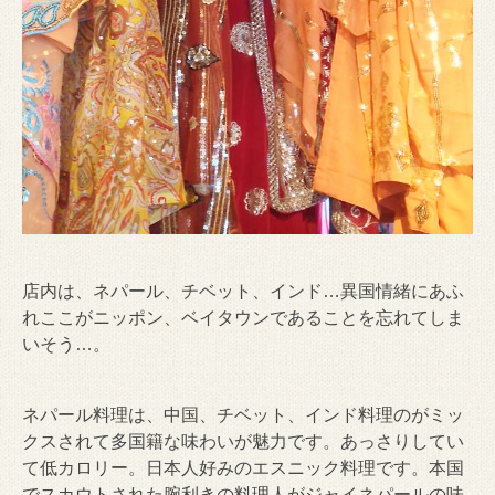
店内は、ネパール、チベット、インド…異国情緒にあふ
れここがニッポン、ベイタウンであることを忘れてしま
いそう…。
ネパール料理は、中国、チベット、インド料理のがミッ
クスされて多国籍な味わいが魅力です。あっさりしてい
て低カロリー。日本人好みのエスニック料理です。本国
でスカウトされた腕利きの料理人がジャイネパールの味