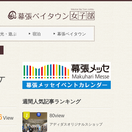
光・遊ぶ
宿泊
幕張ベイタウン
ケ
週間人気記事ランキング
6
80view
View
アディダスオリジナルスショップ