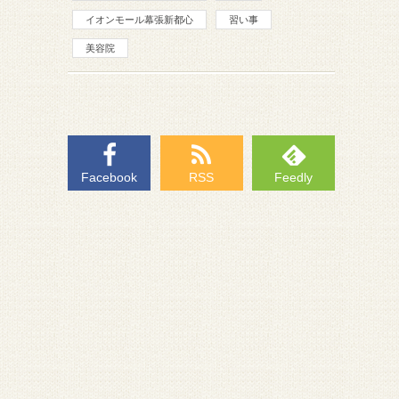
イオンモール幕張新都心
習い事
美容院
Facebook
RSS
Feedly