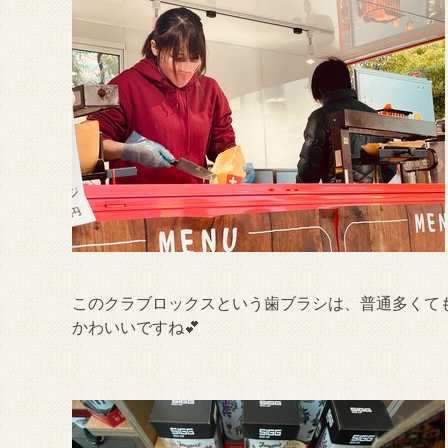
このクラブロックスという歯ブラシは、普通多くても1
かわいいですね💕