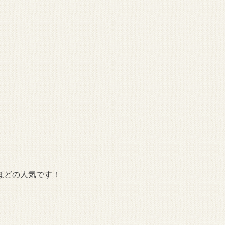
ほどの人気です！