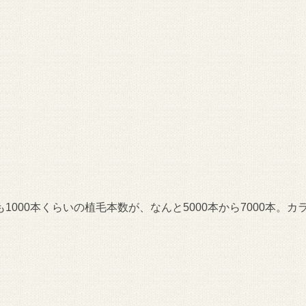
000本くらいの植毛本数が、なんと5000本から7000本。カ