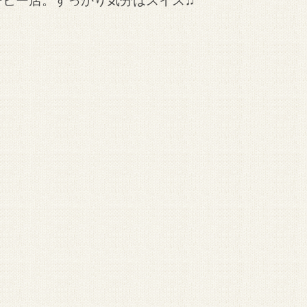
ーヒー店。すっかり気分はスイス♫