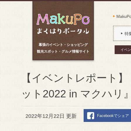
Maku
特
幕張のイベント・ショッピング
イベン
観光スポット・グルメ情報サイト
【イベントレポート】
ット2022 in マク
2022年12月22日 更新
Facebookでシェア