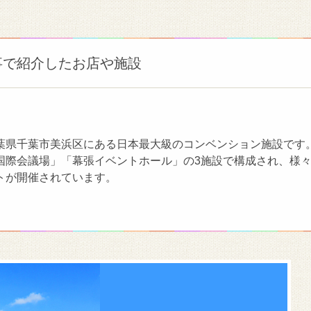
事で紹介したお店や施設
葉県千葉市美浜区にある日本最大級のコンベンション施設です
国際会議場」「幕張イベントホール」の3施設で構成され、様
トが開催されています。