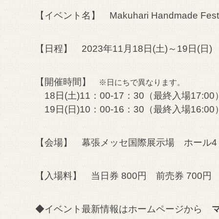
【イベント名】 Makuhari Handmade Fes
【日程】 2023年11月18日(土)～19日(日)
【開催時間】
※日にちで異なります。
18日(土)11：00-17：30（最終入場17:00
19日(日)10：00-16：30（最終入場16:00
【会場】 幕張メッセ国際展示場 ホール4
【入場料】 当日券 800円 前売券 700
◆イベント最新情報はホームページから