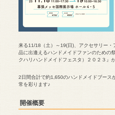
来る11/18（土）～19(日)、アクセサ
品に出逢えるハンドメイドファンのための祭
クハリハンドメイドフェスタ）２０２３』
2日間合計で約1,650のハンドメイドブー
常を彩ります♪
開催概要