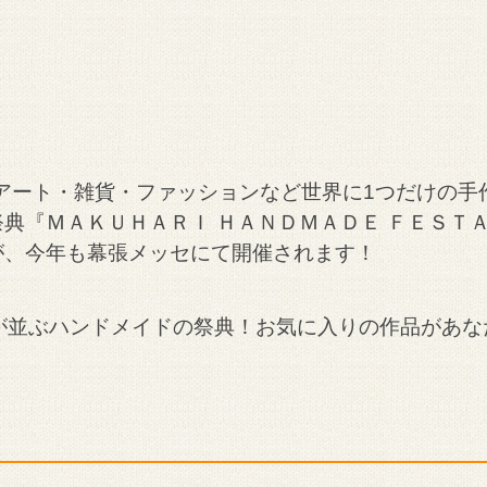
リー・アート・雑貨・ファッションなど世界に1つだけの手
典『ＭＡＫＵＨＡＲＩ ＨＡＮＤＭＡＤＥ ＦＥＳＴ
が、今年も幕張メッセにて開催されます！
スが並ぶハンドメイドの祭典！お気に入りの作品があな