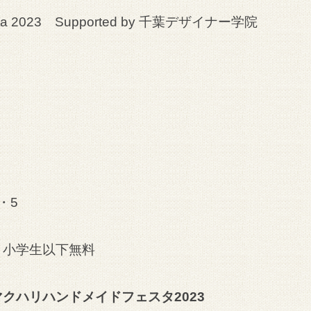
ta 2023 Supported by 千葉デザイナー学院
）
）
・5
円 小学生以下無料
マクハリハンドメイドフェスタ2023