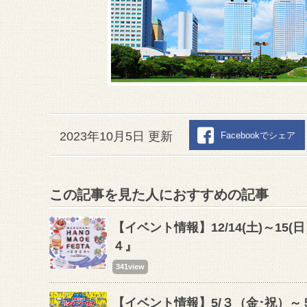
2023年10月5日 更新
Facebookでシェア
この記事を見た人におすすめの記事
【イベント情報】12/14(土)～1
４』
341view
【イベント情報】5/３（金･祝）