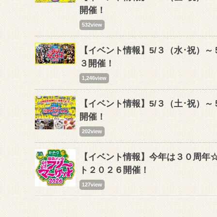
開催！
532view
【イベント情報】5/３（水･祝）
３開催！
1,246view
【イベント情報】5/３（土･祝）
開催！
202view
【イベント情報】今年は３０周年☆5
ト２０２６開催！
127view