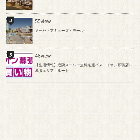
55view
メッセ・アミューズ・モール
48view
【生活情報】近隣スーパー無料送迎バス イオン幕張店～
幕張エリア４ルート