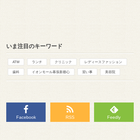
いま注目のキーワード
ATM
ランチ
クリニック
レディースファッション
歯科
イオンモール幕張新都心
習い事
美容院
Facebook
RSS
Feedly