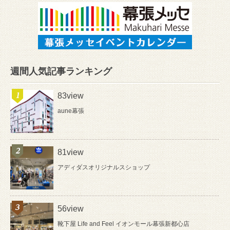
週間人気記事ランキング
83view
aune幕張
81view
アディダスオリジナルスショップ
56view
靴下屋 Life and Feel イオンモール幕張新都心店