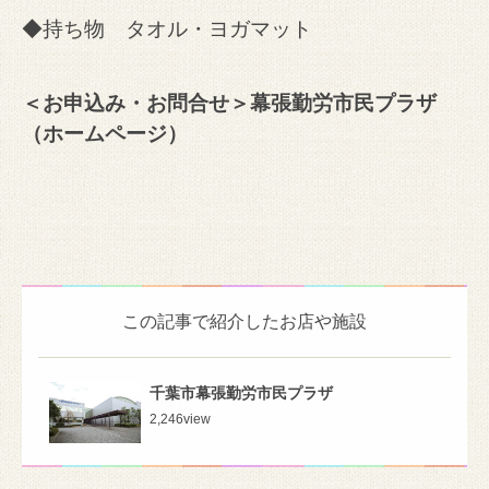
◆持ち物 タオル・ヨガマット
＜お申込み・お問合せ＞幕張勤労市民プラザ
（
ホームページ）
この記事で紹介したお店や施設
千葉市幕張勤労市民プラザ
2,246
view