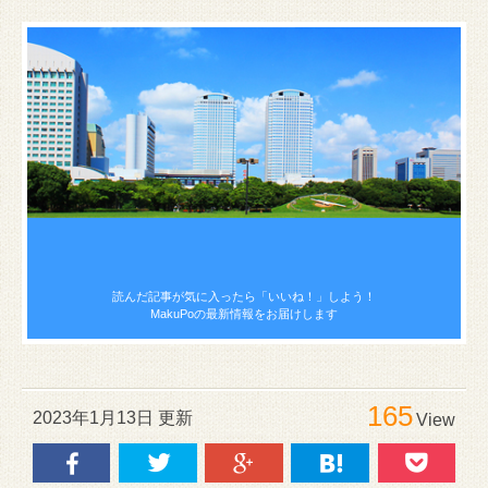
読んだ記事が気に入ったら
「いいね！」しよう！
MakuPoの最新情報をお届けします
165
2023年1月13日 更新
View