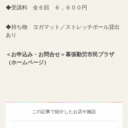
◆受講料 全６回 ６，６００円
◆持ち物 ヨガマット／ストレッチポール貸出
あり
＜お申込み・お問合せ＞幕張勤労市民プラザ
（
ホームページ）
この記事で紹介したお店や施設