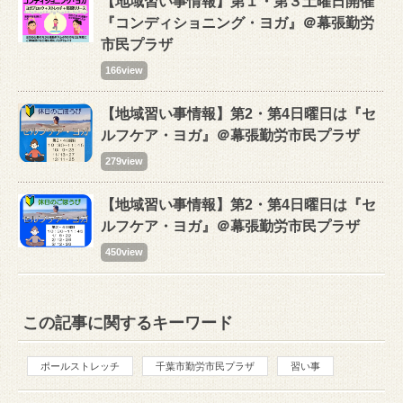
【地域習い事情報】第１・第３土曜日開催
『コンディショニング・ヨガ』＠幕張勤労
市民プラザ
166view
【地域習い事情報】第2・第4日曜日は『セ
ルフケア・ヨガ』＠幕張勤労市民プラザ
279view
【地域習い事情報】第2・第4日曜日は『セ
ルフケア・ヨガ』＠幕張勤労市民プラザ
450view
この記事に関するキーワード
ポールストレッチ
千葉市勤労市民プラザ
習い事