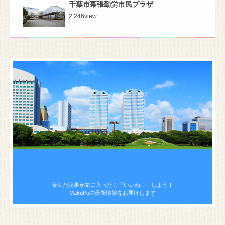
千葉市幕張勤労市民プラザ
2,246
view
読んだ記事が気に入ったら
「いいね！」しよう！
MakuPoの最新情報をお届けします