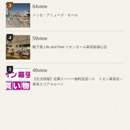
64view
メッセ・アミューズ・モール
59view
靴下屋 Life and Feel イオンモール幕張新都心店
46view
【生活情報】近隣スーパー無料送迎バス イオン幕張店～
幕張エリア４ルート