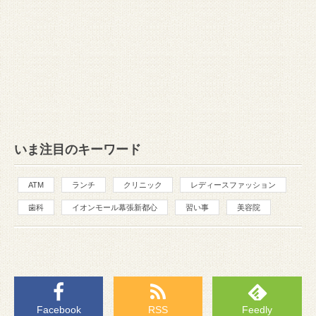
いま注目のキーワード
ATM
ランチ
クリニック
レディースファッション
歯科
イオンモール幕張新都心
習い事
美容院
Facebook
RSS
Feedly