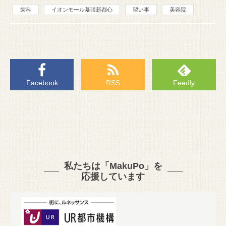
歯科
イオンモール幕張新都心
習い事
美容院
Facebook
RSS
Feedly
私たちは「MakuPo」を
応援しています