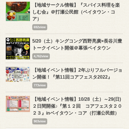
【地域サークル情報】『スパイス料理を楽
しむ会』＠打瀬公民館（ベイタウン・コ
ア）
692view
5/20（土）キングコング西野亮廣×長谷川豊
トークイベント開催＠幕張ベイタウン
4,762view
【地域イベント情報】2年ぶりフルバージョ
ン開催！『第11回コアフェスタ2022』
773view
【地域イベント情報】10/28（土）～29(日)
２日間開催♪『第１２回 コアフェスタ２０
２３』inベイタウン・コア（打瀬公民館）
903view