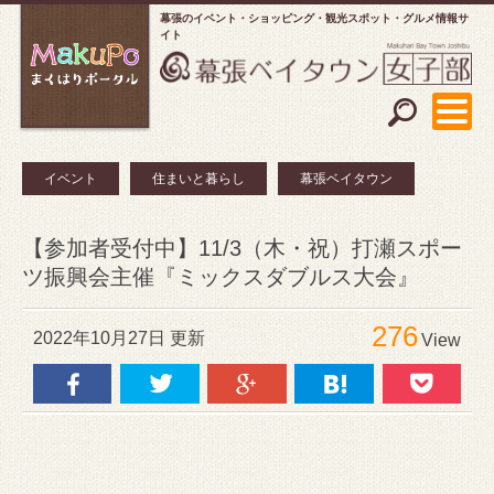
幕張のイベント・ショッピング
観光スポット・グルメ情報サ
イト
イベント
住まいと暮らし
幕張ベイタウン
【参加者受付中】11/3（木・祝）打瀬スポー
ツ振興会主催『ミックスダブルス大会』
276
2022年10月27日 更新
View