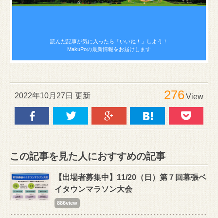
読んだ記事が気に入ったら
「いいね！」しよう！
MakuPoの最新情報をお届けします
276
2022年10月27日 更新
View
この記事を見た人におすすめの記事
【出場者募集中】11/20（日）第７回幕張ベ
イタウンマラソン大会
886view