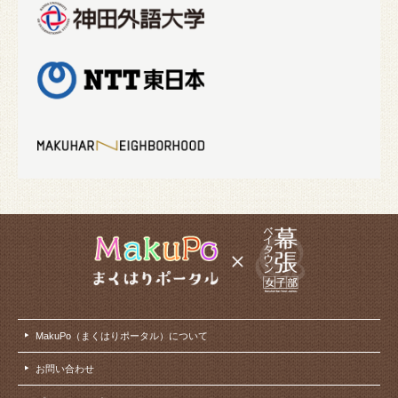
MakuPo（まくはりポータル）について
お問い合わせ