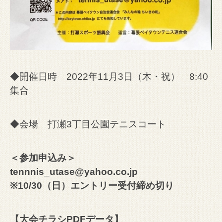
◆開催日時 2022年11月3日（木・祝） 8:40
集合
◆会場 打瀬3丁目公園テニスコート
＜参加申込み＞
tennnis_utase@yahoo.co.jp
※10/30（日）エントリー受付締め切り
【
大会チラシPDFデータ
】