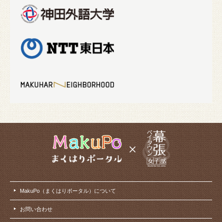
MakuPo（まくはりポータル）について
お問い合わせ