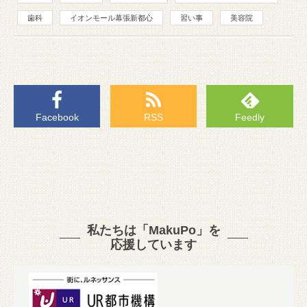
歯科
イオンモール幕張新都心
習い事
美容院
Facebook
RSS
Feedly
私たちは「MakuPo」を
応援しています