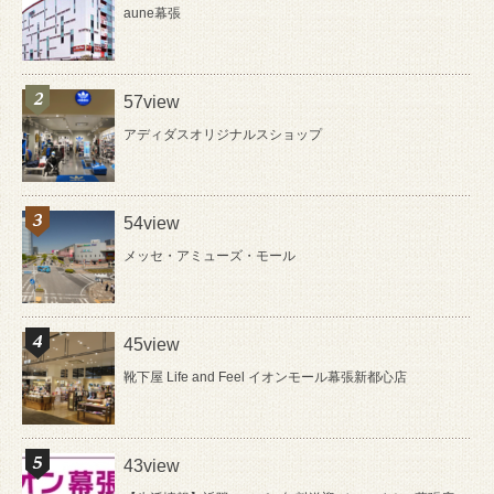
aune幕張
57view
アディダスオリジナルスショップ
54view
メッセ・アミューズ・モール
45view
靴下屋 Life and Feel イオンモール幕張新都心店
43view