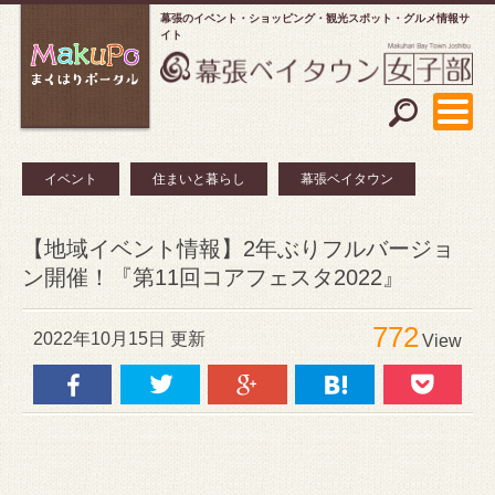
幕張のイベント・ショッピング
観光スポット・グルメ情報サ
イト
イベント
住まいと暮らし
幕張ベイタウン
【地域イベント情報】2年ぶりフルバージョ
ン開催！『第11回コアフェスタ2022』
772
2022年10月15日 更新
View