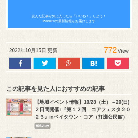
読んだ記事が気に入ったら
「いいね！」しよう！
MakuPoの最新情報をお届けします
772
2022年10月15日 更新
View
この記事を見た人におすすめの記事
【地域イベント情報】10/28（土）～29(日)
２日間開催♪『第１２回 コアフェスタ２０
２３』inベイタウン・コア（打瀬公民館）
903view