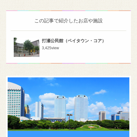
この記事で紹介したお店や施設
打瀬公民館（ベイタウン・コア）
3,425
view