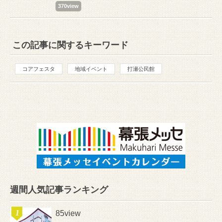
370view
この記事に関するキーワード
コアフェスタ
地域イベント
打瀬公民館
週間人気記事ランキング
85view