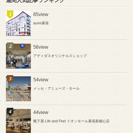
週間人気記事ランキング
85view
aune幕張
56view
アディダスオリジナルスショップ
54view
メッセ・アミューズ・モール
44view
靴下屋 Life and Feel イオンモール幕張新都心店