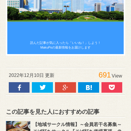
読んだ記事が気に入ったら
「いいね！」しよう！
MakuPoの最新情報をお届けします
691
2022年12月10日 更新
View
この記事を見た人におすすめの記事
【地域サークル情報】～会員若干名募集～