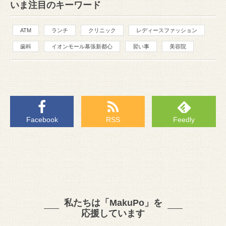
いま注目のキーワード
ATM
ランチ
クリニック
レディースファッション
歯科
イオンモール幕張新都心
習い事
美容院
Facebook
RSS
Feedly
私たちは「MakuPo」を
応援しています