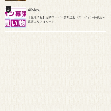
40view
【生活情報】近隣スーパー無料送迎バス イオン幕張店～
幕張エリア４ルート