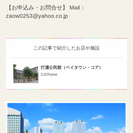
【お申込み・お問合せ】 Mail：
zaow0253@yahoo.co.jp
この記事で紹介したお店や施設
打瀬公民館（ベイタウン・コア）
3,425
view