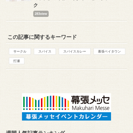
ク
283view
この記事に関するキーワード
サークル
スパイス
スパイスカレー
幕張ベイタウン
打瀬