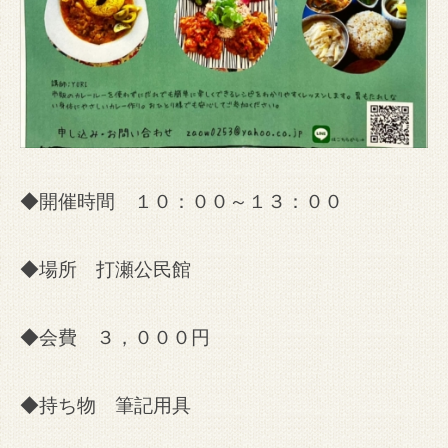
◆開催時間 １０：００～１３：００
◆場所 打瀬公民館
◆会費 ３，０００円
◆持ち物 筆記用具