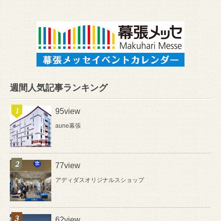
週間人気記事ランキング
95view
aune幕張
77view
アディダスオリジナルスショップ
62view