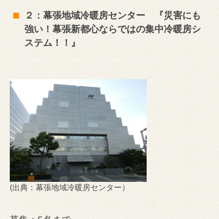
２：幕張地域冷暖房センター 『災害にも
強い！幕張新都心ならではの集中冷暖房シ
ステム！！』
(出典：
幕張地域冷暖房センター
）