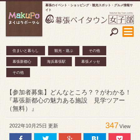
幕張のイベント・ショッピング
観光スポット・グルメ情報サ
イト
住まいと暮らし
観光・遊ぶ
その他
幕張新都心
海浜幕張駅
幕張メッセ
その他
【参加者募集】どんなところ？？がわかる！
『幕張新都心の魅力ある施設 見学ツアー
（無料）』
347
2022年10月25日 更新
View