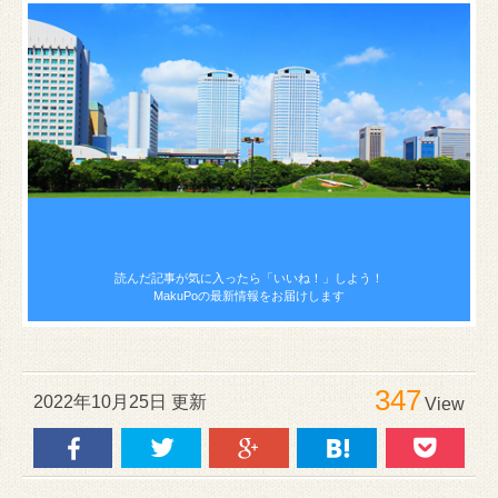
読んだ記事が気に入ったら
「いいね！」しよう！
MakuPoの最新情報をお届けします
347
2022年10月25日 更新
View