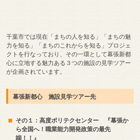
千葉市では現在「まちの人を知る」「まちの魅
力を知る」「まちのこれからを知る」プロジェ
クトを行なっており、その一環として幕張新都
心に立地する魅力ある３つの施設の見学ツアー
が企画されています。
幕張新都心 施設見学ツアー先
その１：高度ポリテクセンター 『幕張か
ら全国へ！職業能力開発政策の最先
端！！』