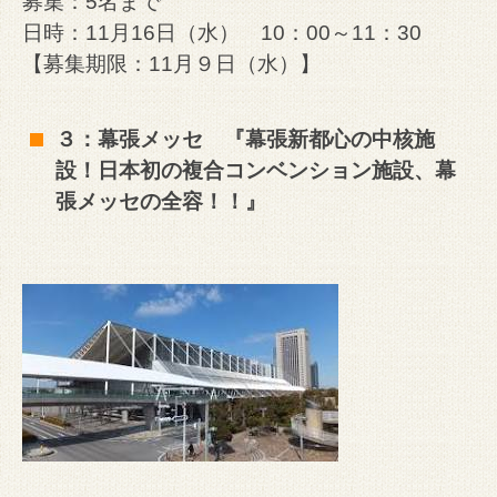
募集：5名まで
日時：11月16日（水） 10：00～11：30
【募集期限：11月９日（水）】
３：幕張メッセ 『幕張新都心の中核施
設！日本初の複合コンベンション施設、幕
張メッセの全容！！』