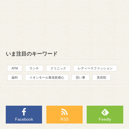
いま注目のキーワード
ATM
ランチ
クリニック
レディースファッション
歯科
イオンモール幕張新都心
習い事
美容院
Facebook
RSS
Feedly