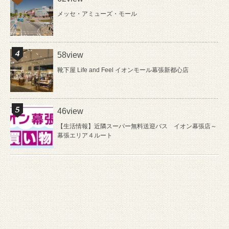
メッセ・アミューズ・モール
58view
靴下屋 Life and Feel イオンモール幕張新都心店
46view
【生活情報】近隣スーパー無料送迎バス イオン幕張店～
幕張エリア４ルート