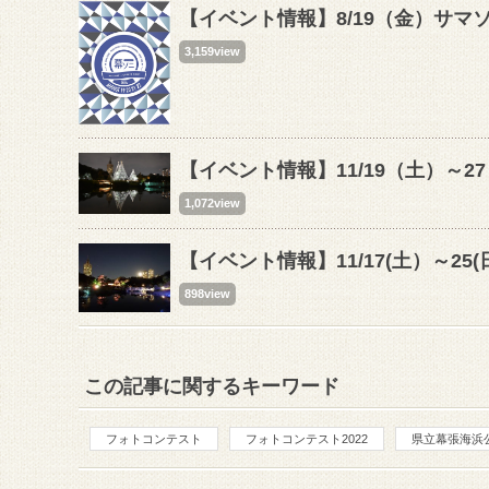
【イベント情報】8/19（金）サマ
3,159view
【イベント情報】11/19（土）～
1,072view
【イベント情報】11/17(土）～2
898view
この記事に関するキーワード
フォトコンテスト
フォトコンテスト2022
県立幕張海浜