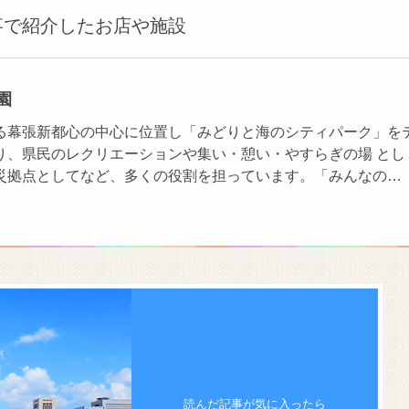
事で紹介したお店や施設
園
る幕張新都心の中心に位置し「みどりと海のシティパーク」を
り、県民のレクリエーションや集い・憩い・やすらぎの場 とし
災拠点としてなど、多くの役割を担っています。「みんなの…
読んだ記事が気に入ったら