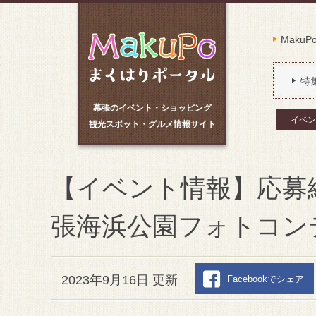
Maku
特
幕張のイベント・ショッピング
イベン
観光スポット・グルメ情報サイト
【イベント情報】応募締
張海浜公園フォトコンテ
2023年9月16日 更新
Facebookでシェア