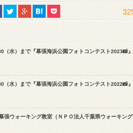
32
30（水）まで『幕張海浜公園フォトコンテスト2023📸
30（水）まで『幕張海浜公園フォトコンテスト2022📸
☆幕張ウォーキング教室（ＮＰＯ法人千葉県ウォーキング