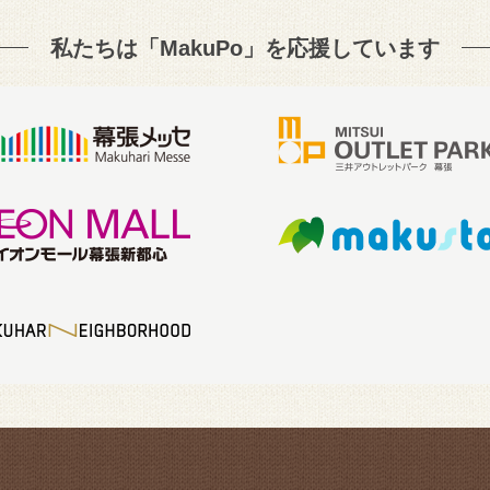
私たちは「MakuPo」を
応援しています