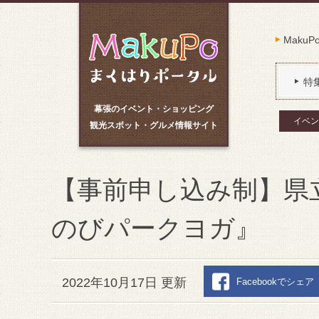
Maku
特
幕張のイベント・ショッピング
イベン
観光スポット・グルメ情報サイト
【事前申し込み制】県立
のびパークヨガ』
2022年10月17日 更新
Facebookでシェア