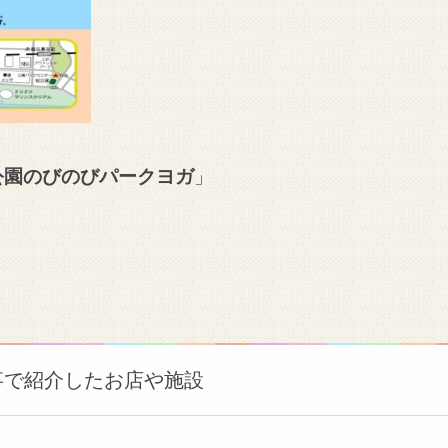
公園のびのびパークヨガ
」
事で紹介したお店や施設