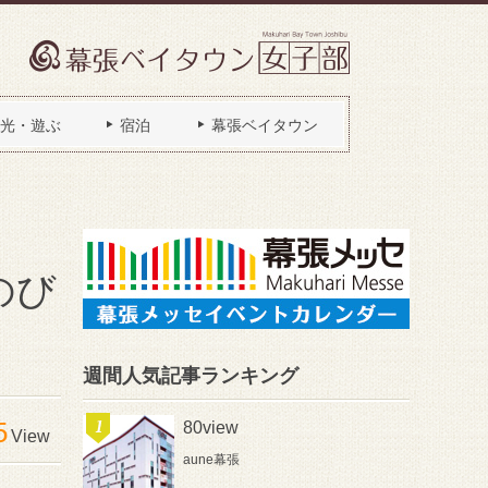
光・遊ぶ
宿泊
幕張ベイタウン
のび
週間人気記事ランキング
5
80view
View
aune幕張