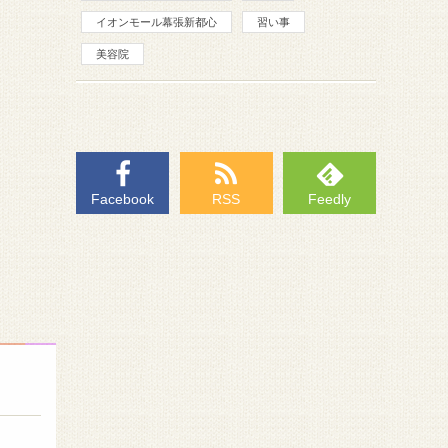
イオンモール幕張新都心
習い事
美容院
Facebook
RSS
Feedly