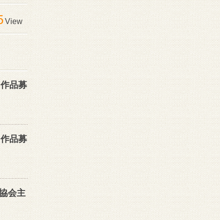
5
View
』作品募
』作品募
協会主