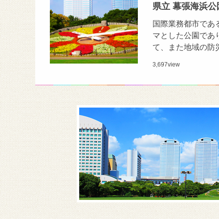
県立 幕張海浜公
国際業務都市であ
マとした公園であ
て、また地域の防
3,697
view