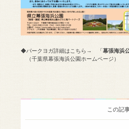
◆パークヨガ詳細はこちら→ 「
幕張海浜
（千葉県幕張海浜公園ホームページ）
この記