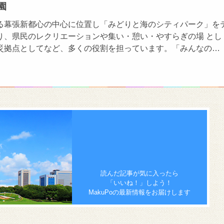
園
る幕張新都心の中心に位置し「みどりと海のシティパーク」を
り、県民のレクリエーションや集い・憩い・やすらぎの場 とし
災拠点としてなど、多くの役割を担っています。「みんなの…
読んだ記事が気に入ったら
「いいね！」しよう！
MakuPoの最新情報をお届けします