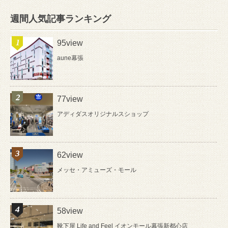
週間人気記事ランキング
95view
aune幕張
77view
アディダスオリジナルスショップ
62view
メッセ・アミューズ・モール
58view
靴下屋 Life and Feel イオンモール幕張新都心店