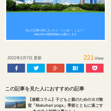
読んだ記事が気に入ったら
「いいね！」しよう！
MakuPoの最新情報をお届けします
221
2022年2月7日 更新
View
この記事を見た人におすすめの記事
【連載コラム】子どもと親のためのヨガ教
室「Makuhari yoga」季節とともに過ごす