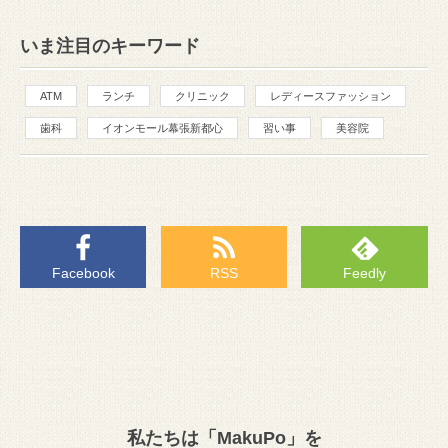
いま注目のキーワード
ATM
ランチ
クリニック
レディースファッション
歯科
イオンモール幕張新都心
習い事
美容院
Facebook
RSS
Feedly
私たちは「MakuPo」を