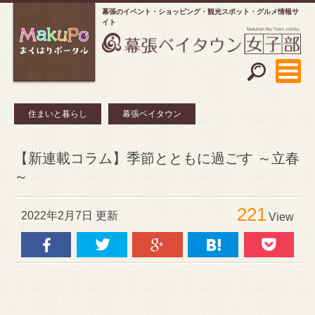
幕張のイベント・ショッピング
観光スポット・グルメ情報サ
イト
住まいと暮らし
幕張ベイタウン
【新連載コラム】季節とともに過ごす ～立春
～
221
2022年2月7日 更新
View