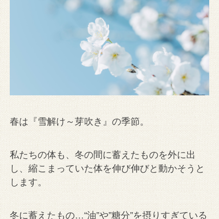
春は『雪解け～芽吹き』の季節。
私たちの体も、冬の間に蓄えたものを外に出
し、縮こまっていた体を伸び伸びと動かそうと
します。
冬に蓄えたもの…
“油”や”糖分”を摂りすぎている