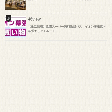
46view
【生活情報】近隣スーパー無料送迎バス イオン幕張店～
幕張エリア４ルート