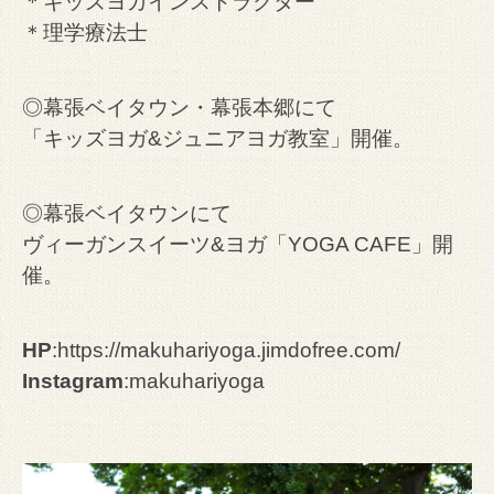
＊キッズヨガインストラクター
＊理学療法士
◎幕張ベイタウン・幕張本郷にて
「キッズヨガ&ジュニアヨガ教室」開催。
◎幕張ベイタウンにて
ヴィーガンスイーツ&ヨガ「YOGA CAFE」開
催。
HP
:
https://makuhariyoga.jimdofree.com/
Instagram
:
makuhariyoga