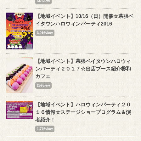
645view
【地域イベント】10/16（日）開催☆幕張ベ
イタウンハロウィンパーティ2016
3,016view
【地域イベント】幕張ベイタウンハロウィ
ンパーティ２０１７☆出店ブース紹介⑯和
カフェ
259view
【地域イベント】ハロウィンパーティ２０
１６情報☆ステージショープログラム＆演
者紹介！
1,776view