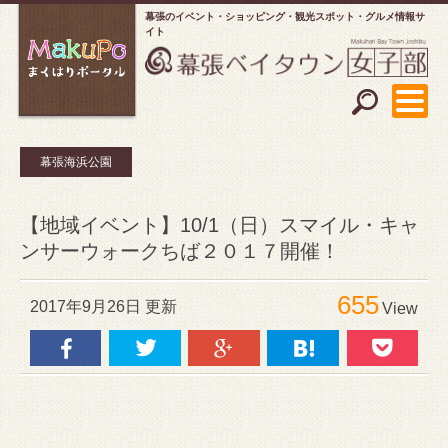
幕張のイベント・ショッピング
観光スポット・グルメ情報サ
イト
幕張海浜公園
【地域イベント】10/1（日）スマイル・キャ
ンサーウォークちば２０１７開催！
655
2017年9月26日 更新
View