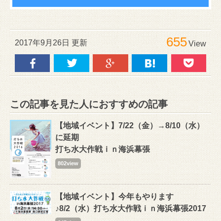
655
2017年9月26日 更新
View
この記事を見た人におすすめの記事
【地域イベント】7/22（金）→8/10（水）
に延期
打ち水大作戦ｉｎ海浜幕張
802view
【地域イベント】今年もやります
♪8/2（水）打ち水大作戦ｉｎ海浜幕張2017