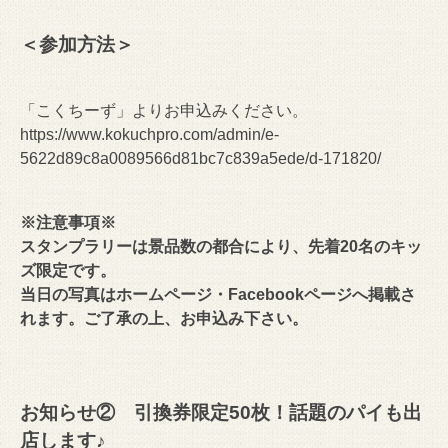
＜参加方法＞
「こくちーず」よりお申込みください。
https://www.kokuchpro.com/admin/e-
5622d89c8a0089566d81bc7c839a5ede/d-171820/
※注意事項※
スタンプラリーは景品数の都合により、先着20名のキッ
ズ限定です。
当日の写真はホームページ・Facebookページへ掲載さ
れます。ご了承の上、お申込み下さい。
お知らせ② 引換券限定
50
枚！話題のパイも出
店します♪