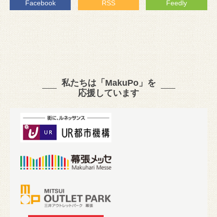
Facebook
RSS
Feedly
私たちは「MakuPo」を
応援しています