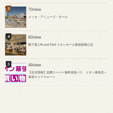
70view
メッセ・アミューズ・モール
60view
靴下屋 Life and Feel イオンモール幕張新都心店
48view
【生活情報】近隣スーパー無料送迎バス イオン幕張店～
幕張エリア４ルート