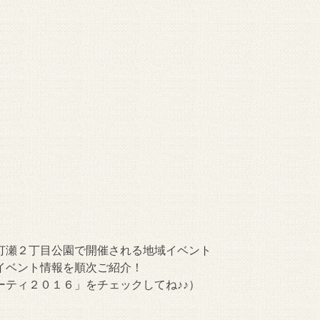
打瀬２丁目公園で開催される地域イベント
イベント情報を順次ご紹介！
ティ２０１６」をチェックしてね♪♪）