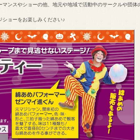
ーマンスやショーの他、地元や地域で活動中のサークルや団体
ジショーをお楽しみください♪