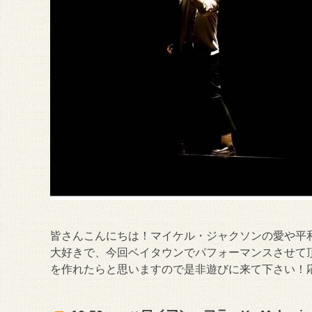
皆さんこんにちは！マイケル・ジャクソンの愛や平
大好きで、今回ベイタウンでパフォーマンスさせて
を作れたらと思いますので是非遊びに来て下さい！