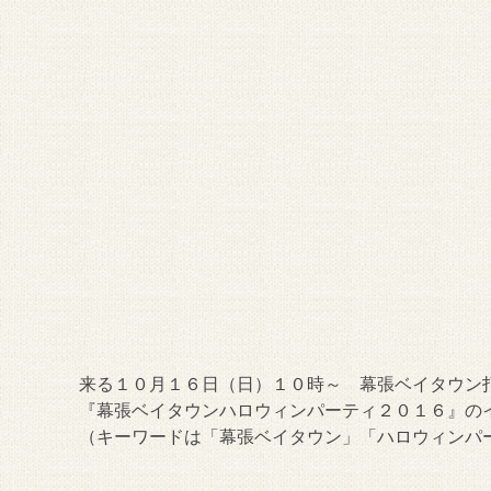
来る１０月１６日（日）１０時～ 幕張ベイタウン
『幕張ベイタウンハロウィンパーティ２０１６』の
（キーワードは「幕張ベイタウン」「ハロウィンパー