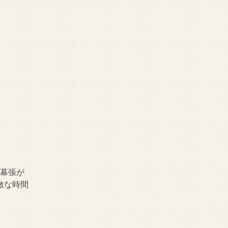
は幕張が
敵な時間