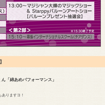
0】
進くん「綿あめパフォーマンス」
もありますヨ！