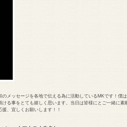
和のメッセージを各地で伝える為に活動しているMKです！僕
頂ける事をとても嬉しく思います。当日は皆様にとご一緒に素
応援、宜しくお願いします！！