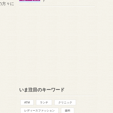
ト
の方々に
いま注目のキーワード
ATM
ランチ
クリニック
レディースファッション
歯科