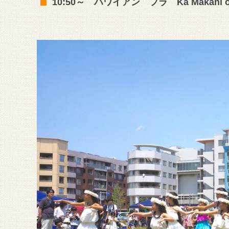
10:50～ ハワイアン フラ Ka Makani 