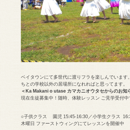
ベイタウンにて多世代に渡りフラを楽しんでいます
ちとの学校以外の居場所になれればと思ってます。
＜Ka Makani o utase カマカニオウタセからのお
現在生徒募集中！随時、体験レッスン ご見学受付中
○子供クラス 園児 15:45-16:30／小学生クラス 16:30
木曜日 ファーストウィングにてレッスンを開催中