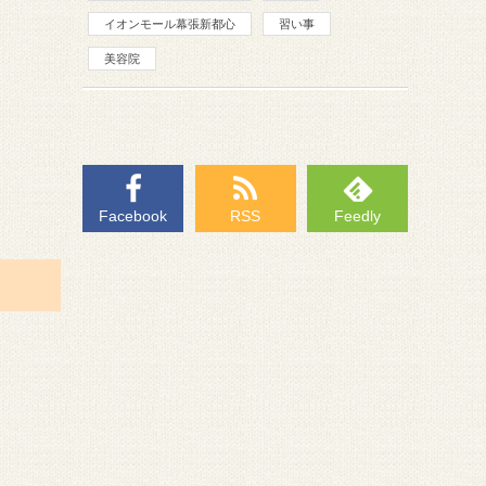
イオンモール幕張新都心
習い事
美容院
Facebook
RSS
Feedly