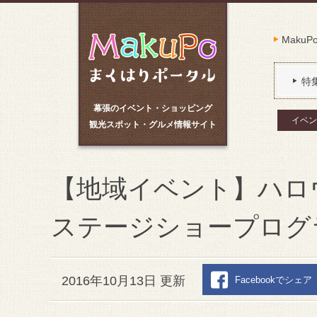
Maku
特
幕張のイベント・ショッピング
イベン
観光スポット・グルメ情報サイト
【地域イベント】ハロ
ステージショープログ
2016年10月13日 更新
Facebookでシェア