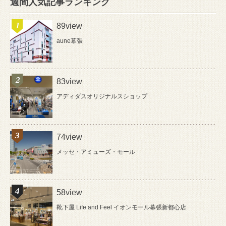
週間人気記事ランキング
89view
aune幕張
83view
アディダスオリジナルスショップ
74view
メッセ・アミューズ・モール
58view
靴下屋 Life and Feel イオンモール幕張新都心店