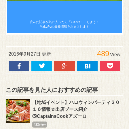
読んだ記事が気に入ったら
「いいね！」しよう！
MakuPoの最新情報をお届けします
489
2016年9月27日 更新
View
この記事を見た人におすすめの記事
【地域イベント】ハロウィンパーティ２０
１６情報☆出店ブース紹介
⑤CaptainsCookアズーロ
422view