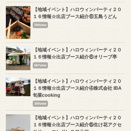
【地域イベント】ハロウィンパーティ２０
１６情報☆出店ブース紹介⑧五島うどん
294view
【地域イベント】ハロウィンパーティ２０
１６情報☆出店ブース紹介⑥オリーブ亭
567view
【地域イベント】ハロウィンパーティ２０
１６情報☆出店ブース紹介④株式会社 IBA
旬菜cooking
300view
【地域イベント】ハロウィンパーティ２０
１６情報☆出店ブース紹介⑮生け花アクセ