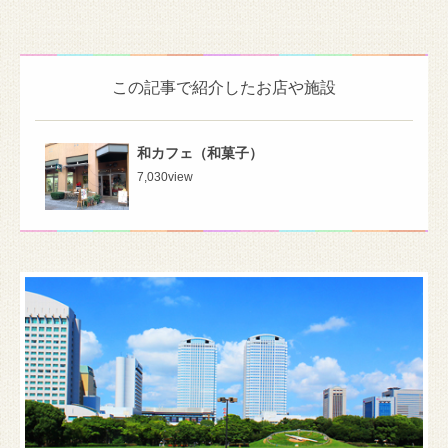
この記事で紹介したお店や施設
和カフェ（和菓子）
7,030
view