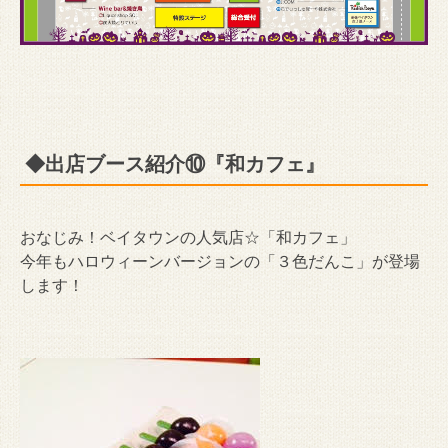
◆出店ブース紹介⑩『和カフェ』
おなじみ！ベイタウンの人気店☆「和カフェ」
今年もハロウィーンバージョンの「３色だんこ」が登場
します！