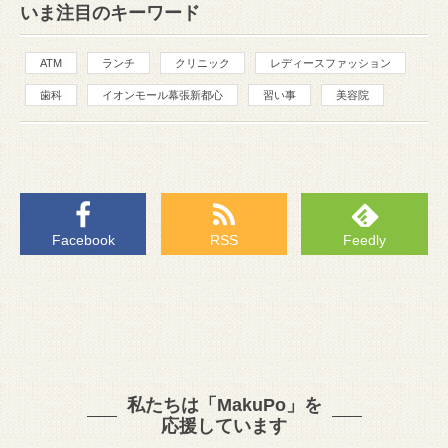
いま注目のキーワード
ATM
ランチ
クリニック
レディースファッション
歯科
イオンモール幕張新都心
習い事
美容院
Facebook
RSS
Feedly
私たちは「MakuPo」を
応援しています