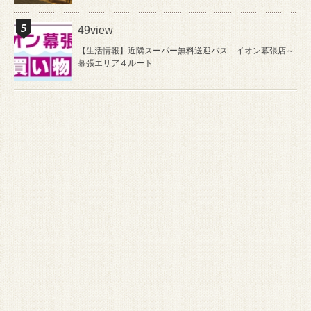
49view
【生活情報】近隣スーパー無料送迎バス イオン幕張店～
幕張エリア４ルート