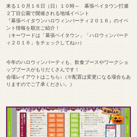
来る１０月１６日（日）１０時～ 幕張ベイタウン打瀬
２丁目公園で開催される地域イベント
『幕張ベイタウンハロウィンパーティ２０１６』のイベ
ント情報を順次ご紹介！
（キーワードは「幕張ベイタウン」「ハロウィンパーテ
ィ２０１６」をチェックしてね♪♪）
今年のハロウィンパーティも、飲食ブースやワークショ
ップブースがもりだくさんです！
会場レイアウトはこちら↓（※配置は変更になる場合もあ
りますのでご了承ください。）