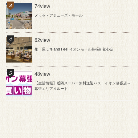
74view
メッセ・アミューズ・モール
62view
靴下屋 Life and Feel イオンモール幕張新都心店
48view
【生活情報】近隣スーパー無料送迎バス イオン幕張店～
幕張エリア４ルート