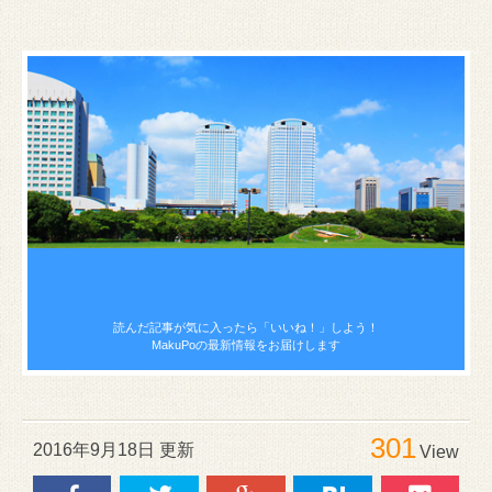
読んだ記事が気に入ったら
「いいね！」しよう！
MakuPoの最新情報をお届けします
301
2016年9月18日 更新
View