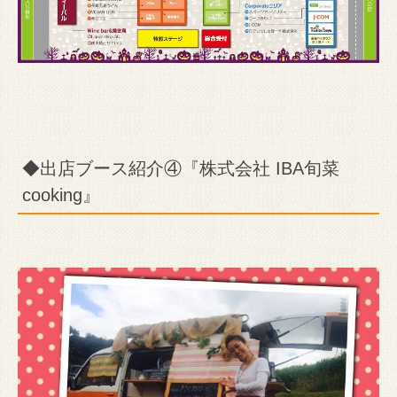
◆出店ブース紹介④『株式会社 IBA旬菜
cooking』