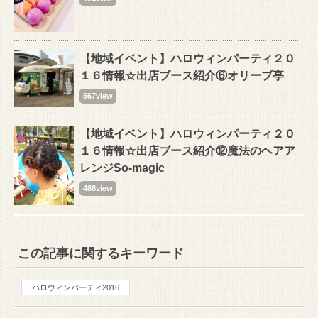
【地域イベント】ハロウィンパーティ２０
１６情報☆出店ブース紹介⑥オリーブ亭
567view
【地域イベント】ハロウィンパーティ２０
１６情報☆出店ブース紹介⑫魔法のヘアア
レンジSo-magic
488view
この記事に関するキーワード
ハロウィンパーティ2016