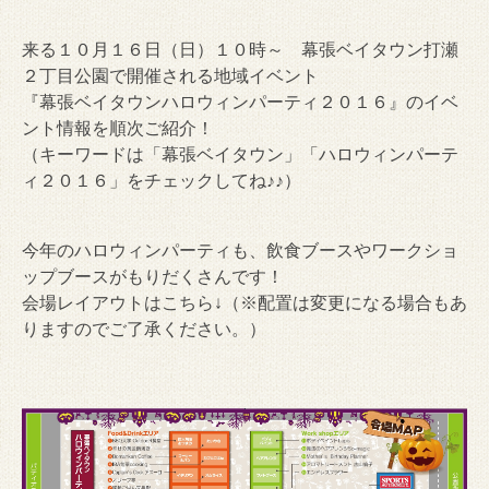
来る１０月１６日（日）１０時～ 幕張ベイタウン打瀬
２丁目公園で開催される地域イベント
『幕張ベイタウンハロウィンパーティ２０１６』のイベ
ント情報を順次ご紹介！
（キーワードは「幕張ベイタウン」「ハロウィンパーテ
ィ２０１６」をチェックしてね♪♪）
今年のハロウィンパーティも、飲食ブースやワークショ
ップブースがもりだくさんです！
会場レイアウトはこちら↓（※配置は変更になる場合もあ
りますのでご了承ください。）