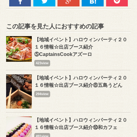
この記事を見た人におすすめの記事
【地域イベント】ハロウィンパーティ２０
１６情報☆出店ブース紹介
⑤CaptainsCookアズーロ
423view
【地域イベント】ハロウィンパーティ２０
１６情報☆出店ブース紹介⑧五島うどん
294view
【地域イベント】ハロウィンパーティ２０
１６情報☆出店ブース紹介⑩和カフェ
491view