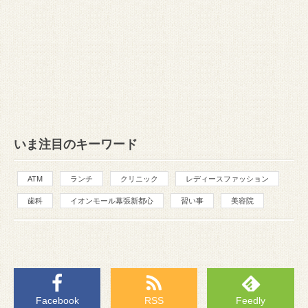
いま注目のキーワード
ATM
ランチ
クリニック
レディースファッション
歯科
イオンモール幕張新都心
習い事
美容院
Facebook
RSS
Feedly