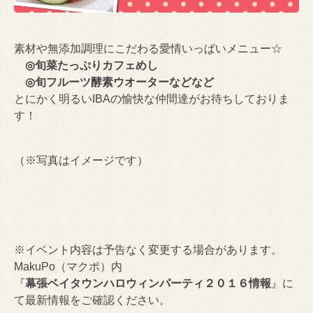
素材や無添加調理にこだわる愛情いっぱいメニュー☆
◎旬菜たっぷりカフェめし
◎旬フルーツ酵素ウオーターなどなど
とにかく明るいIBAの愉快な仲間達がお待ちしておりま
す！
（※写真はイメージです）
※イベント内容は予告なく変更する場合があります。
MakuPo（マクポ）内
『
幕張ベイタウンハロウィンパーティ２０１６情報
』に
て最新情報をご確認ください。